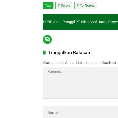
Tag:
Soroja
Tol Soroja
DPRD Akan Panggil PT Wika Soal Utang Proye
Tinggalkan Balasan
Alamat email Anda tidak akan dipublikasikan.