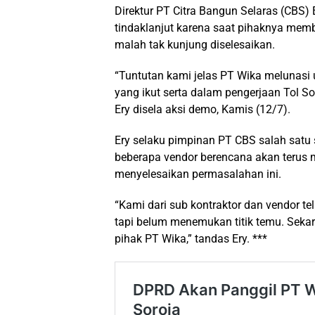
Direktur PT Citra Bangun Selaras (CBS
tindaklanjut karena saat pihaknya me
malah tak kunjung diselesaikan.
“Tuntutan kami jelas PT Wika melunasi
yang ikut serta dalam pengerjaan Tol So
Ery disela aksi demo, Kamis (12/7).
Ery selaku pimpinan PT CBS salah satu
beberapa vendor berencana akan terus me
menyelesaikan permasalahan ini.
“Kami dari sub kontraktor dan vendor t
tapi belum menemukan titik temu. Sekar
pihak PT Wika,” tandas Ery. ***