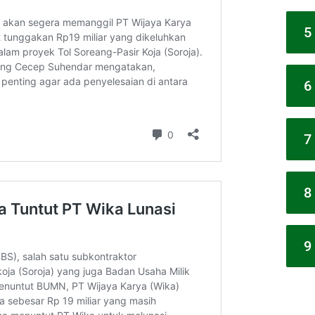
5
6
7
8
9