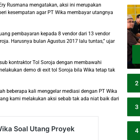
) Ery Rusmana mengatakan, aksi ini merupakan
mberi kesempatan agar PT Wika membayar utangnya
 uang pembayaran kepada 8 vendor dari 13 vendor
roja. Harusnya bulan Agustus 2017 lalu tuntas,” ujar
 sub kontraktor Tol Soroja dengan membawahi
lakukan demo di exit tol Soroja bila Wika tetap tak
2
elah beberapa kali menggelar mediasi dengan PT Wika
ang kami melakukan aksi sebab tak ada niat baik dari
3
4