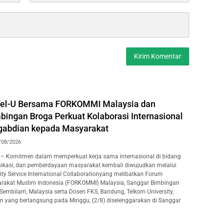
Tel-U Bersama FORKOMMI Malaysia dan
bingan Broga Perkuat Kolaborasi Internasional
gabdian kepada Masyarakat
/08/2026
– Komitmen dalam memperkuat kerja sama internasional di bidang
ikasi, dan pemberdayaan masyarakat kembali diwujudkan melalui
y Service International Collaborationyang melibatkan Forum
rakat Muslim Indonesia (FORKOMMI) Malaysia, Sanggar Bimbingan
 Sembilam, Malaysia serta Dosen FKS, Bandung, Telkom University,
an yang berlangsung pada Minggu, (2/8) diselenggarakan di Sanggar