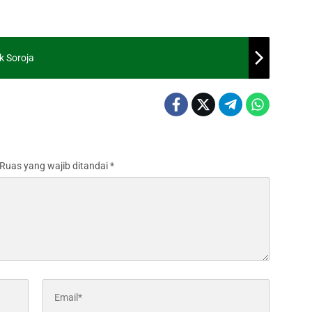
k Soroja
Ruas yang wajib ditandai
*