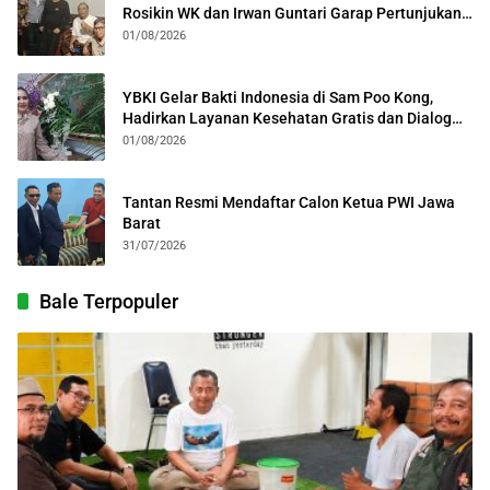
Rosikin WK dan Irwan Guntari Garap Pertunjukan
Kolosal
01/08/2026
YBKI Gelar Bakti Indonesia di Sam Poo Kong,
Hadirkan Layanan Kesehatan Gratis dan Dialog
Kebangsaan
01/08/2026
Tantan Resmi Mendaftar Calon Ketua PWI Jawa
Barat
31/07/2026
Bale Terpopuler