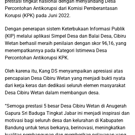
prestasi tingkat nasional dengan menyandang Desa
Percontohan Antikorupsi dari Komisi Pemberantasan
Korupsi (KPK) pada Juni 2022.
Dengan penerapan sistem Keterbukaan Informasi Publik
(KIP) melalui aplikasi Simpel Desa dan Balai Desa, Cibiru
Wetan berhasil meraih penilaian dengan skor 96,16, yang
menempatkannya pada Kategori Istimewa Desa
Percontohan Antikorupsi KPK.
Oleh karena itu, Kang DS menyampaikan apresiasi atas
pencapaian Desa Cibiru Wetan yang menjadi bukti nyata
dari kerja keras dan dedikasi seluruh elemen masyarakat
Desa Cibiru Wetan dalam membangun desa.
“Semoga prestasi 5 besar Desa Cibiru Wetan di Anugerah
Gapura Sri Baduga Tingkat Jabar ini menjadi inspirasi dan
motivasi bagi seluruh desa dan kelurahan di Kabupaten
Bandung untuk terus berkarya, berinovasi, meningkatkan
kualitas pembangunan dan memberikan pelayanan yang