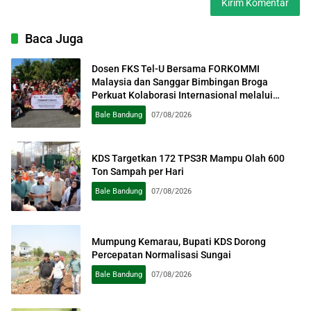
Baca Juga
Dosen FKS Tel-U Bersama FORKOMMI
Malaysia dan Sanggar Bimbingan Broga
Perkuat Kolaborasi Internasional melalui
Pengabdian kepada Masyarakat
Bale Bandung
07/08/2026
KDS Targetkan 172 TPS3R Mampu Olah 600
Ton Sampah per Hari
Bale Bandung
07/08/2026
Mumpung Kemarau, Bupati KDS Dorong
Percepatan Normalisasi Sungai
Bale Bandung
07/08/2026