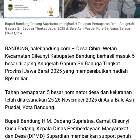
Bupati Bandung Dadang Supriatna, menghadiri Tahapan Pemaparan Desa Anugerah
Gapura Sri Baduga TIngkat Jabar 2025 di Bale Asri Pusdai Kota Bandung, Selasa
(26/11/25).
BANDUNG, balebandung.com – Desa Cibiru Wetan
Kecamatan Cileunyi Kabupaten Bandung berhasil masuk 5
besar di ajang Anugerah Gapura Sri Baduga Tingkat
Provinsi Jawa Barat 2025 yang memperebutkan hadiah
Rp9 miliar.
Tahap pemaparan 5 besar nominator desa dan kelurahan
telah dilaksanakan 25-26 November 2025 di Aula Bale Asri
Pusdai, Kota Bandung.
Bupati Bandung H.M. Dadang Supriatna, Camat Cileunyi
Cucu Endang, Kepala Dinas Pemberdayaan Masyarakat
dan Desa (DPMD) Supardian memberikan support penuh