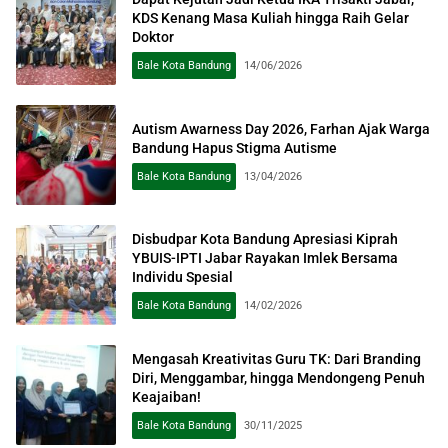
KDS Kenang Masa Kuliah hingga Raih Gelar
Doktor
Bale Kota Bandung
14/06/2026
Autism Awarness Day 2026, Farhan Ajak Warga
Bandung Hapus Stigma Autisme
Bale Kota Bandung
13/04/2026
Disbudpar Kota Bandung Apresiasi Kiprah
YBUIS-IPTI Jabar Rayakan Imlek Bersama
Individu Spesial
Bale Kota Bandung
14/02/2026
Mengasah Kreativitas Guru TK: Dari Branding
Diri, Menggambar, hingga Mendongeng Penuh
Keajaiban!
Bale Kota Bandung
30/11/2025