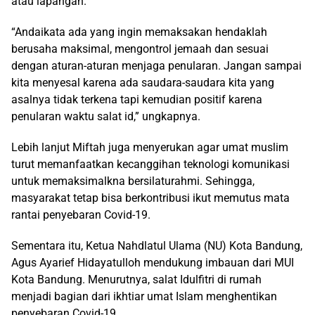
atau lapangan.
“Andaikata ada yang ingin memaksakan hendaklah
berusaha maksimal, mengontrol jemaah dan sesuai
dengan aturan-aturan menjaga penularan. Jangan sampai
kita menyesal karena ada saudara-saudara kita yang
asalnya tidak terkena tapi kemudian positif karena
penularan waktu salat id,” ungkapnya.
Lebih lanjut Miftah juga menyerukan agar umat muslim
turut memanfaatkan kecanggihan teknologi komunikasi
untuk memaksimalkna bersilaturahmi. Sehingga,
masyarakat tetap bisa berkontribusi ikut memutus mata
rantai penyebaran Covid-19.
Sementara itu, Ketua Nahdlatul Ulama (NU) Kota Bandung,
Agus Ayarief Hidayatulloh mendukung imbauan dari MUI
Kota Bandung. Menurutnya, salat Idulfitri di rumah
menjadi bagian dari ikhtiar umat Islam menghentikan
penyebaran Covid-19.