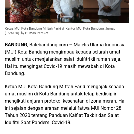
Ketua MUI Kota Bandung Miftah Farid di Kantor MUI Kota Bandung, Jumat
(15/5/20). by Humas Pemkot
BANDUNG
, Balebandung.com – Majelis Ulama Indonesia
(MUI) Kota Bandung mengimbau kepada seluruh umat
muslim untuk menjalankan salat idulfitri di rumah saja.
Hal itu mengingat Covid-19 masih mewabah di Kota
Bandung.
Ketua MUI Kota Bandung Miftah Farid mengajak kepada
umat muslim di Kota Bandung untuk tetap berdisiplin
mengikuti anjuran protokol kesehatan di zona merah. Hal
ini sejalan dengan arahan melalui fatwa MUI Nomor 28
Tahun 2020 tentang Panduan Kaifiat Takbir dan Salat
Idulfitri Saat Pandemi Covid-19.