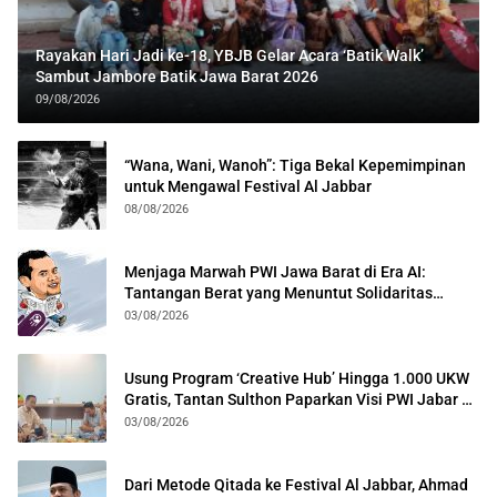
Rayakan Hari Jadi ke-18, YBJB Gelar Acara ‘Batik Walk’
Sambut Jambore Batik Jawa Barat 2026
09/08/2026
“Wana, Wani, Wanoh”: Tiga Bekal Kepemimpinan
untuk Mengawal Festival Al Jabbar
08/08/2026
Menjaga Marwah PWI Jawa Barat di Era AI:
Tantangan Berat yang Menuntut Solidaritas
Lintas Generasi
03/08/2026
Usung Program ‘Creative Hub’ Hingga 1.000 UKW
Gratis, Tantan Sulthon Paparkan Visi PWI Jabar di
Kota Bogor
03/08/2026
Dari Metode Qitada ke Festival Al Jabbar, Ahmad