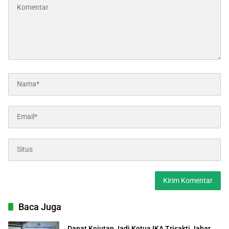
Baca Juga
Dapat Kejutan Jadi Ketua IKA Trisakti Jabar,