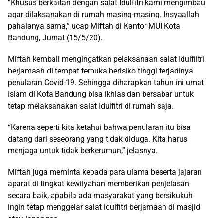
“Khusus berkaitan dengan salat Idulfitri kami mengimbau
agar dilaksanakan di rumah masing-masing. Insyaallah
pahalanya sama,” ucap Miftah di Kantor MUI Kota
Bandung, Jumat (15/5/20).
Miftah kembali mengingatkan pelaksanaan salat Idulfiitri
berjamaah di tempat terbuka berisiko tinggi terjadinya
penularan Covid-19. Sehingga diharapkan tahun ini umat
Islam di Kota Bandung bisa ikhlas dan bersabar untuk
tetap melaksanakan salat Idulfitri di rumah saja.
“Karena seperti kita ketahui bahwa penularan itu bisa
datang dari seseorang yang tidak diduga. Kita harus
menjaga untuk tidak berkerumun,” jelasnya.
Miftah juga meminta kepada para ulama beserta jajaran
aparat di tingkat kewilyahan memberikan penjelasan
secara baik, apabila ada masyarakat yang bersikukuh
ingin tetap menggelar salat idulfitri berjamaah di masjid