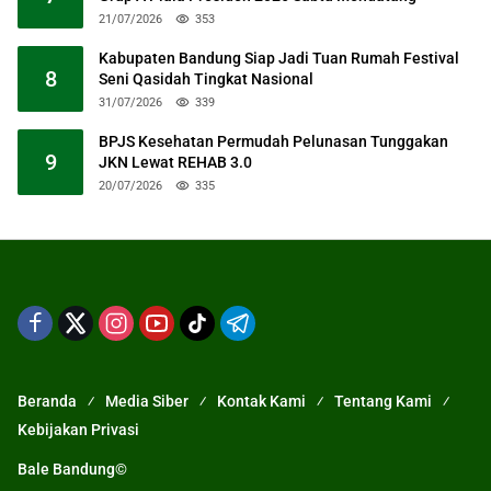
21/07/2026
353
Kabupaten Bandung Siap Jadi Tuan Rumah Festival
8
Seni Qasidah Tingkat Nasional
31/07/2026
339
BPJS Kesehatan Permudah Pelunasan Tunggakan
9
JKN Lewat REHAB 3.0
20/07/2026
335
Beranda
Media Siber
Kontak Kami
Tentang Kami
Kebijakan Privasi
Bale Bandung©