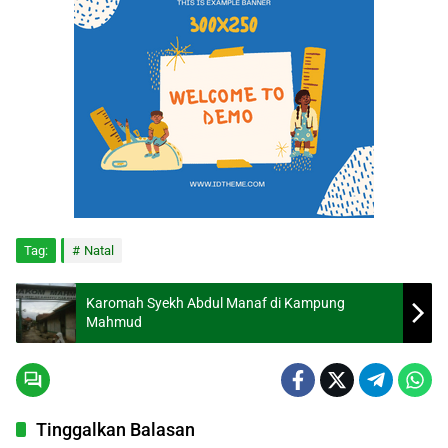
Tag:
Natal
Karomah Syekh Abdul Manaf di Kampung
Mahmud
Tinggalkan Balasan