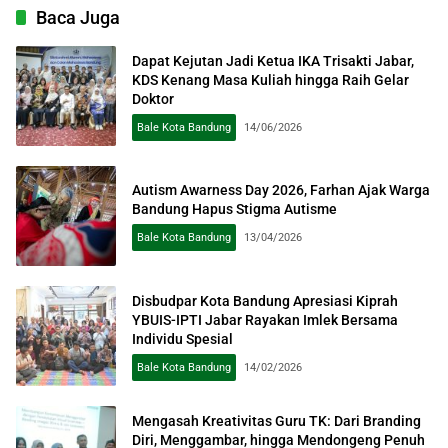
Baca Juga
Dapat Kejutan Jadi Ketua IKA Trisakti Jabar,
KDS Kenang Masa Kuliah hingga Raih Gelar
Doktor
Bale Kota Bandung
14/06/2026
Autism Awarness Day 2026, Farhan Ajak Warga
Bandung Hapus Stigma Autisme
Bale Kota Bandung
13/04/2026
Disbudpar Kota Bandung Apresiasi Kiprah
YBUIS-IPTI Jabar Rayakan Imlek Bersama
Individu Spesial
Bale Kota Bandung
14/02/2026
Mengasah Kreativitas Guru TK: Dari Branding
Diri, Menggambar, hingga Mendongeng Penuh