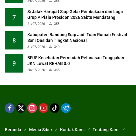
24/07/2026
356
Si Jalak Harupat Siap Gelar Pembukaan dan Laga
7
Grup A Piala Presiden 2026 Sabtu Mendatang
21/07/2026
353
Kabupaten Bandung Siap Jadi Tuan Rumah Festival
8
Seni Qasidah Tingkat Nasional
31/07/2026
340
BPJS Kesehatan Permudah Pelunasan Tunggakan
9
JKN Lewat REHAB 3.0
20/07/2026
335
Beranda
Media Siber
Kontak Kami
Tentang Kami