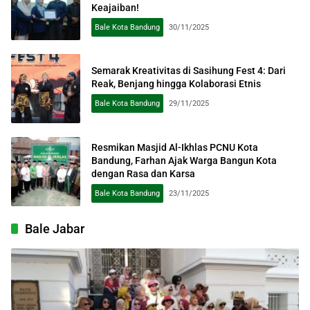
Keajaiban!
Bale Kota Bandung
30/11/2025
Semarak Kreativitas di Sasihung Fest 4: Dari
Reak, Benjang hingga Kolaborasi Etnis
Bale Kota Bandung
29/11/2025
Resmikan Masjid Al-Ikhlas PCNU Kota
Bandung, Farhan Ajak Warga Bangun Kota
dengan Rasa dan Karsa
Bale Kota Bandung
23/11/2025
Bale Jabar