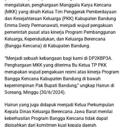
mengatakan, penghargaan Manggala Karya Kencana
(MKK) yang diraih Ketua Tim Penggerak Pemberdayaan
dan Kesejahteraan Keluarga (PKK) Kabupaten Bandung
Emma Desty Permanawati, menjadi wujud pengakuan
pemerintah pusat atas kinerja Program Pembanggunan
Keluarga, Kependudukan, dan Keluarga Berencana
(Bangga Kencana) di Kabupaten Bandung.
“Menjadi sebuah kebangaan bagi kami di DP2KBP3A.
Penghargaan MKK yang diterima Bu Ketua TP PKK
merupakan wujud pengakuan resmi atas kinerja Program
Bangga Kencana Kabupaten Bandung di bawah
kepemimpinan Pak Bupati Bandung,” ungkap Hairun di
Soreang, Minggu (30/6/2024).
Hairun yang juga didapuk menjadi Ketua Perkumpulan
Kepala Dinas Keluarga Berencana Jawa Barat menilai
keberhasilan Program Bangga Kencana tidak dapat
dipisahkan dari komitmen kuat kepala daerah.