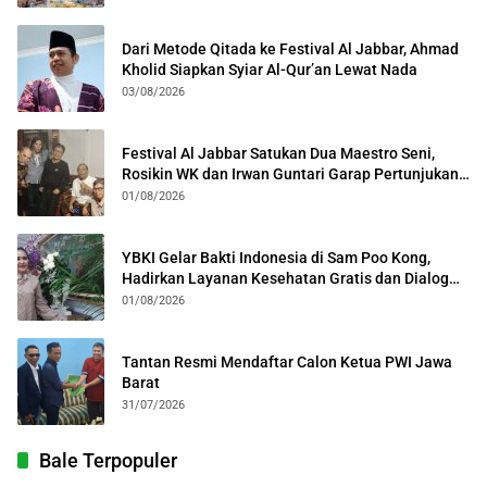
Dari Metode Qitada ke Festival Al Jabbar, Ahmad
Kholid Siapkan Syiar Al-Qur’an Lewat Nada
03/08/2026
Festival Al Jabbar Satukan Dua Maestro Seni,
Rosikin WK dan Irwan Guntari Garap Pertunjukan
Kolosal
01/08/2026
YBKI Gelar Bakti Indonesia di Sam Poo Kong,
Hadirkan Layanan Kesehatan Gratis dan Dialog
Kebangsaan
01/08/2026
Tantan Resmi Mendaftar Calon Ketua PWI Jawa
Barat
31/07/2026
Bale Terpopuler