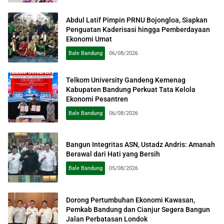
Abdul Latif Pimpin PRNU Bojongloa, Siapkan
Penguatan Kaderisasi hingga Pemberdayaan
Ekonomi Umat
Bale Bandung
06/08/2026
Telkom University Gandeng Kemenag
Kabupaten Bandung Perkuat Tata Kelola
Ekonomi Pesantren
Bale Bandung
06/08/2026
Bangun Integritas ASN, Ustadz Andris: Amanah
Berawal dari Hati yang Bersih
Bale Bandung
05/08/2026
Dorong Pertumbuhan Ekonomi Kawasan,
Pemkab Bandung dan Cianjur Segera Bangun
Jalan Perbatasan Londok