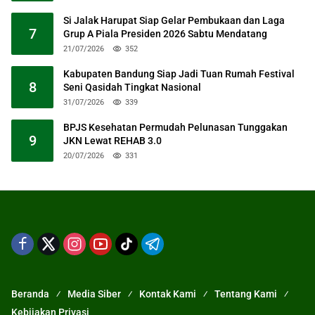
Si Jalak Harupat Siap Gelar Pembukaan dan Laga
7
Grup A Piala Presiden 2026 Sabtu Mendatang
21/07/2026
352
Kabupaten Bandung Siap Jadi Tuan Rumah Festival
8
Seni Qasidah Tingkat Nasional
31/07/2026
339
BPJS Kesehatan Permudah Pelunasan Tunggakan
9
JKN Lewat REHAB 3.0
20/07/2026
331
Beranda
Media Siber
Kontak Kami
Tentang Kami
Kebijakan Privasi