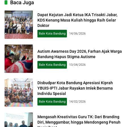
Baca Juga
Dapat Kejutan Jadi Ketua IKA Trisakti Jabar,
KDS Kenang Masa Kuliah hingga Raih Gelar
Doktor
Bale Kota Bandung
14/06/2026
Autism Awarness Day 2026, Farhan Ajak Warga
Bandung Hapus Stigma Autisme
Bale Kota Bandung
13/04/2026
Disbudpar Kota Bandung Apresiasi Kiprah
YBUIS-IPTI Jabar Rayakan Imlek Bersama
Individu Spesial
Bale Kota Bandung
14/02/2026
Mengasah Kreativitas Guru TK: Dari Branding
Diri, Menggambar, hingga Mendongeng Penuh