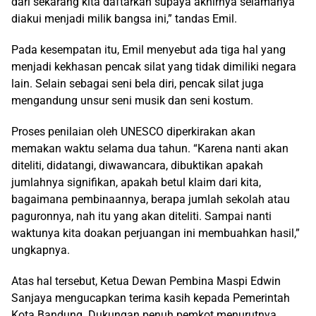
dari sekarang kita daftarkan supaya akhirnya selamanya
diakui menjadi milik bangsa ini,” tandas Emil.
Pada kesempatan itu, Emil menyebut ada tiga hal yang
menjadi kekhasan pencak silat yang tidak dimiliki negara
lain. Selain sebagai seni bela diri, pencak silat juga
mengandung unsur seni musik dan seni kostum.
Proses penilaian oleh UNESCO diperkirakan akan
memakan waktu selama dua tahun. “Karena nanti akan
diteliti, didatangi, diwawancara, dibuktikan apakah
jumlahnya signifikan, apakah betul klaim dari kita,
bagaimana pembinaannya, berapa jumlah sekolah atau
paguronnya, nah itu yang akan diteliti. Sampai nanti
waktunya kita doakan perjuangan ini membuahkan hasil,”
ungkapnya.
Atas hal tersebut, Ketua Dewan Pembina Maspi Edwin
Sanjaya mengucapkan terima kasih kepada Pemerintah
Kota Bandung. Dukungan penuh pemkot menurutnya