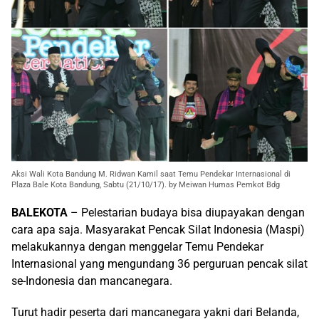
Aksi Wali Kota Bandung M. Ridwan Kamil saat Temu Pendekar Internasional di
Plaza Bale Kota Bandung, Sabtu (21/10/17). by Meiwan Humas Pemkot Bdg
BALEKOTA
– Pelestarian budaya bisa diupayakan dengan
cara apa saja. Masyarakat Pencak Silat Indonesia (Maspi)
melakukannya dengan menggelar Temu Pendekar
Internasional yang mengundang 36 perguruan pencak silat
se-Indonesia dan mancanegara.
Turut hadir peserta dari mancanegara yakni dari Belanda,