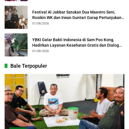
Festival Al Jabbar Satukan Dua Maestro Seni,
Rosikin WK dan Irwan Guntari Garap Pertunjukan
Kolosal
01/08/2026
YBKI Gelar Bakti Indonesia di Sam Poo Kong,
Hadirkan Layanan Kesehatan Gratis dan Dialog
Kebangsaan
01/08/2026
Bale Terpopuler