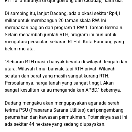
RTH di antaranya di Ujungberung dan Cidadap,” kata dia.
Di samping itu, lanjut Dadang, ada alokasi sekitar Rp4,1
miliar untuk membangun 20 taman skala RW. Ini
merupakan bagian dari program 1 RW 1 Taman Bermain.
Selain menambah jumlah RTH, program ini pun untuk
mengatasi persoalan sebaran RTH di Kota Bandung yang
belum merata.
“Sebaran RTH masih banyak berada di wilayah tengah dan
utara. Wilayah timur banyak, tapi RTH privat. Wilayah
selatan dan barat yang masih sangat kurang RTH.
Persoalannya, harga tanah yang sangat tinggi. Akan
sangat kesulitan kalau mengandalkan APBD,” bebernya.
Dadang mengaku akan mengupayakan agar ada serah
terima PSU (Prasarana Sarana Utilitas) dari pengembang
perumahan dan kawasan permukiman. Potensinya saat ini
ada sekitar 44 hektare yang sedang diupayakan.