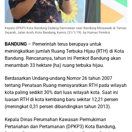
Kepala DPKP3 Kota Bandung Dadang Darmawan saat Bandung Menjawab di Taman
Sejarah, Jalan Aceh, Kota Bandung, Kamis (31/1/19). by Humas Pemkot
BANDUNG
– Pemerintah terus berupaya untuk
meningkatkan jumlah Ruang Terbuka Hijau (RTH) di Kota
Bandung. Rencananya, tahun ini Pemkot Bandung akan
menambah 33 hektare (ha) ruang terbuka hijau.
Berdasarkan Undang-undang Nomor 26 tahun 2007
tentang Penataan Ruang mensyaratkan RTH pada wilayah
kota paling sedikit 30% dari luas wilayah kota. Saat ini
luasan RTH di kota kembang baru sekitar 12,21 persen
(meningkat 0,31 persen dibandingkan tahun 2013).
Kepala Dinas Perumahan Kawasan Permukiman
Pertanahan dan Pertamanan (DPKP3) Kota Bandung,