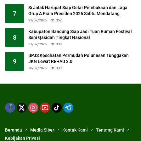
Si Jalak Harupat Siap Gelar Pembukaan dan Laga
7
Grup A Piala Presiden 2026 Sabtu Mendatang
21/07/2026
352
Kabupaten Bandung Siap Jadi Tuan Rumah Festival
8
Seni Qasidah Tingkat Nasional
31/07/2026
339
BPJS Kesehatan Permudah Pelunasan Tunggakan
9
JKN Lewat REHAB 3.0
20/07/2026
333
Beranda
Media Siber
Kontak Kami
Tentang Kami
Kebijakan Privasi