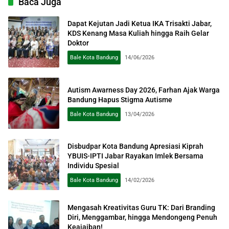
Baca Juga
Dapat Kejutan Jadi Ketua IKA Trisakti Jabar,
KDS Kenang Masa Kuliah hingga Raih Gelar
Doktor
Bale Kota Bandung
14/06/2026
Autism Awarness Day 2026, Farhan Ajak Warga
Bandung Hapus Stigma Autisme
Bale Kota Bandung
13/04/2026
Disbudpar Kota Bandung Apresiasi Kiprah
YBUIS-IPTI Jabar Rayakan Imlek Bersama
Individu Spesial
Bale Kota Bandung
14/02/2026
Mengasah Kreativitas Guru TK: Dari Branding
Diri, Menggambar, hingga Mendongeng Penuh
Keajaiban!