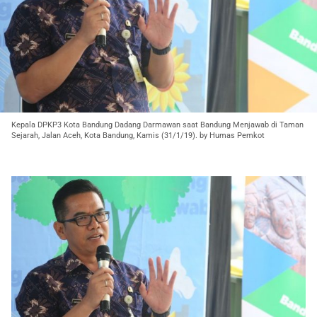
Kepala DPKP3 Kota Bandung Dadang Darmawan saat Bandung Menjawab di Taman
Sejarah, Jalan Aceh, Kota Bandung, Kamis (31/1/19). by Humas Pemkot