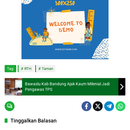
Tag:
RTH
Taman
Bawaslu Kab Bandung Ajak Kaum Milenial Jadi
Pengawas TPS
Tinggalkan Balasan