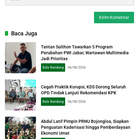
Baca Juga
Tantan Sulthon Tawarkan 5 Program
Perubahan PWI Jabar, Wartawan Multimedia
Jadi Prioritas
Bale Bandung
06/08/2026
Cegah Praktik Korupsi, KDS Dorong Seluruh
OPD Tindak Lanjuti Rekomendasi KPK
Bale Bandung
06/08/2026
Abdul Latif Pimpin PRNU Bojongloa, Siapkan
Penguatan Kaderisasi hingga Pemberdayaan
Ekonomi Umat