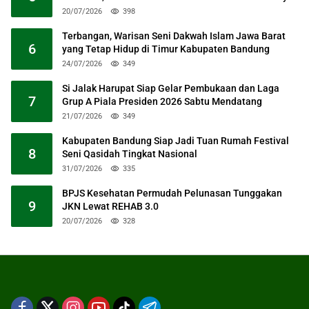
20/07/2026
398
Terbangan, Warisan Seni Dakwah Islam Jawa Barat
6
yang Tetap Hidup di Timur Kabupaten Bandung
24/07/2026
349
Si Jalak Harupat Siap Gelar Pembukaan dan Laga
7
Grup A Piala Presiden 2026 Sabtu Mendatang
21/07/2026
349
Kabupaten Bandung Siap Jadi Tuan Rumah Festival
8
Seni Qasidah Tingkat Nasional
31/07/2026
335
BPJS Kesehatan Permudah Pelunasan Tunggakan
9
JKN Lewat REHAB 3.0
20/07/2026
328