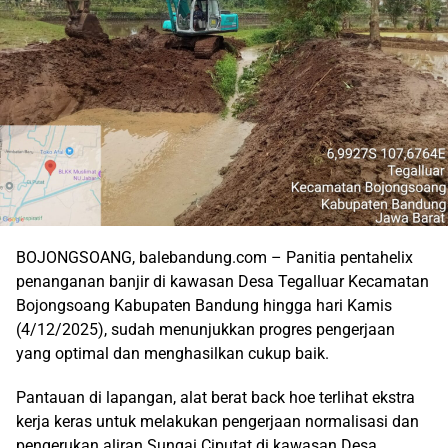
BOJONGSOANG, balebandung.com – Panitia pentahelix
penanganan banjir di kawasan Desa Tegalluar Kecamatan
Bojongsoang Kabupaten Bandung hingga hari Kamis
(4/12/2025), sudah menunjukkan progres pengerjaan
yang optimal dan menghasilkan cukup baik.
Pantauan di lapangan, alat berat back hoe terlihat ekstra
kerja keras untuk melakukan pengerjaan normalisasi dan
pengerukan aliran Sungai Ciputat di kawasan Desa