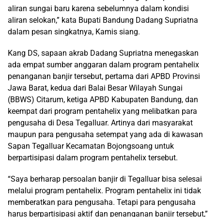
aliran sungai baru karena sebelumnya dalam kondisi
aliran selokan,” kata Bupati Bandung Dadang Supriatna
dalam pesan singkatnya, Kamis siang.
Kang DS, sapaan akrab Dadang Supriatna menegaskan
ada empat sumber anggaran dalam program pentahelix
penanganan banjir tersebut, pertama dari APBD Provinsi
Jawa Barat, kedua dari Balai Besar Wilayah Sungai
(BBWS) Citarum, ketiga APBD Kabupaten Bandung, dan
keempat dari program pentahelix yang melibatkan para
pengusaha di Desa Tegalluar. Artinya dari masyarakat
maupun para pengusaha setempat yang ada di kawasan
Sapan Tegalluar Kecamatan Bojongsoang untuk
berpartisipasi dalam program pentahelix tersebut.
“Saya berharap persoalan banjir di Tegalluar bisa selesai
melalui program pentahelix. Program pentahelix ini tidak
memberatkan para pengusaha. Tetapi para pengusaha
harus berpartisipasi aktif dan penanganan banjir tersebut,”