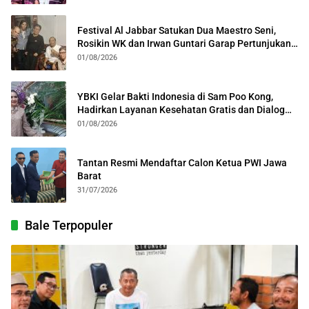
Festival Al Jabbar Satukan Dua Maestro Seni,
Rosikin WK dan Irwan Guntari Garap Pertunjukan
Kolosal
01/08/2026
YBKI Gelar Bakti Indonesia di Sam Poo Kong,
Hadirkan Layanan Kesehatan Gratis dan Dialog
Kebangsaan
01/08/2026
Tantan Resmi Mendaftar Calon Ketua PWI Jawa
Barat
31/07/2026
Bale Terpopuler