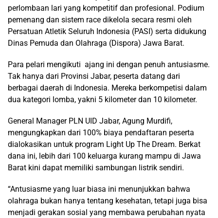
perlombaan lari yang kompetitif dan profesional. Podium
pemenang dan sistem race dikelola secara resmi oleh
Persatuan Atletik Seluruh Indonesia (PASI) serta didukung
Dinas Pemuda dan Olahraga (Dispora) Jawa Barat.
Para pelari mengikuti ajang ini dengan penuh antusiasme.
Tak hanya dari Provinsi Jabar, peserta datang dari
berbagai daerah di Indonesia. Mereka berkompetisi dalam
dua kategori lomba, yakni 5 kilometer dan 10 kilometer.
General Manager PLN UID Jabar, Agung Murdifi,
mengungkapkan dari 100% biaya pendaftaran peserta
dialokasikan untuk program Light Up The Dream. Berkat
dana ini, lebih dari 100 keluarga kurang mampu di Jawa
Barat kini dapat memiliki sambungan listrik sendiri.
“Antusiasme yang luar biasa ini menunjukkan bahwa
olahraga bukan hanya tentang kesehatan, tetapi juga bisa
menjadi gerakan sosial yang membawa perubahan nyata