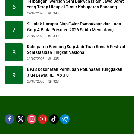
Terbangan, Warisan Seni Dakwah Islam Jawa Barat
6
yang Tetap Hidup di Timur Kabupaten Bandung
24/07/2026
349
Si Jalak Harupat Siap Gelar Pembukaan dan Laga
7
Grup A Piala Presiden 2026 Sabtu Mendatang
21/07/2026
349
Kabupaten Bandung Siap Jadi Tuan Rumah Festival
8
Seni Qasidah Tingkat Nasional
31/07/2026
335
BPJS Kesehatan Permudah Pelunasan Tunggakan
9
JKN Lewat REHAB 3.0
20/07/2026
328