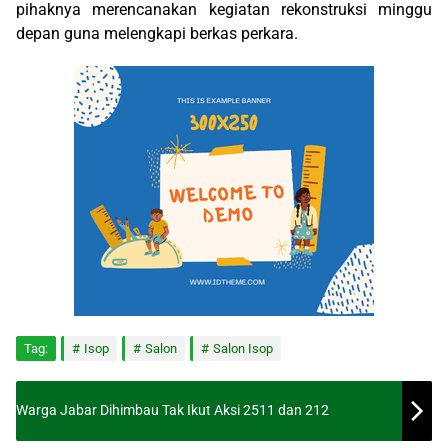
pihaknya merencanakan kegiatan rekonstruksi minggu
depan guna melengkapi berkas perkara.
Tag:
Isop
Salon
Salon Isop
Warga Jabar Dihimbau Tak Ikut Aksi 2511 dan 212