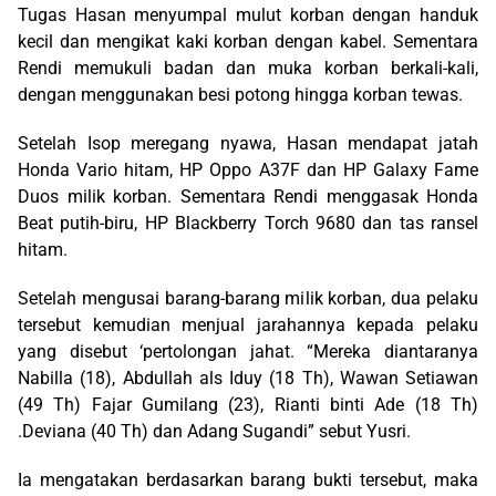
Tugas Hasan menyumpal mulut korban dengan handuk
kecil dan mengikat kaki korban dengan kabel. Sementara
Rendi memukuli badan dan muka korban berkali-kali,
dengan menggunakan besi potong hingga korban tewas.
Setelah Isop meregang nyawa, Hasan mendapat jatah
Honda Vario hitam, HP Oppo A37F dan HP Galaxy Fame
Duos milik korban. Sementara Rendi menggasak Honda
Beat putih-biru, HP Blackberry Torch 9680 dan tas ransel
hitam.
Setelah mengusai barang-barang milik korban, dua pelaku
tersebut kemudian menjual jarahannya kepada pelaku
yang disebut ‘pertolongan jahat. “Mereka diantaranya
Nabilla (18), Abdullah als Iduy (18 Th), Wawan Setiawan
(49 Th) Fajar Gumilang (23), Rianti binti Ade (18 Th)
.Deviana (40 Th) dan Adang Sugandi” sebut Yusri.
Ia mengatakan berdasarkan barang bukti tersebut, maka