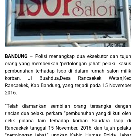
BANDUNG
– Polisi menangkap dua eksekutor dan tujuh
orang yang memberikan ‘pertolongan jahat’ pelaku kasus
pembunuhan terhadap Isop di dalam rumah salon milik
korban, Jl Buahdua,Desa Rancaekek Wetan,Kec
Rancaekek, Kab Bandung, yang terjadi pada 15 November
2016.
“Telah diamankan sembilan orang tersangka dengan
rincian dua pelaku perkara “pembunuhan yang diikuti oleh
delik pidana lain terhadap korban Saudara Isop di
Rancaekek tanggal 15 November. 2016, dan tujuh pelaku
“pertolongan jahat,” ungkap Kabid Humas Polda Jabar