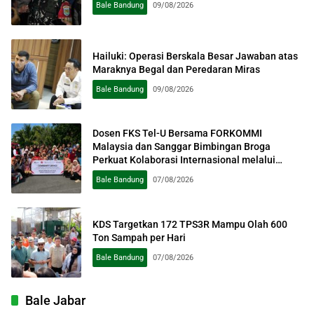
Bale Bandung
09/08/2026
Hailuki: Operasi Berskala Besar Jawaban atas
Maraknya Begal dan Peredaran Miras
Bale Bandung
09/08/2026
Dosen FKS Tel-U Bersama FORKOMMI
Malaysia dan Sanggar Bimbingan Broga
Perkuat Kolaborasi Internasional melalui
Pengabdian kepada Masyarakat
Bale Bandung
07/08/2026
KDS Targetkan 172 TPS3R Mampu Olah 600
Ton Sampah per Hari
Bale Bandung
07/08/2026
Bale Jabar