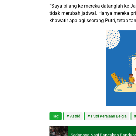
“Saya bilang ke mereka datanglah ke Ja
tidak merubah jadwal. Hanya mereka prih
khawatir apalagi seorang Putri, tetap t
Tag:
Astrid
Putri Kerajaan Belgia
Sedapnya Nasi Bancakan Bandun