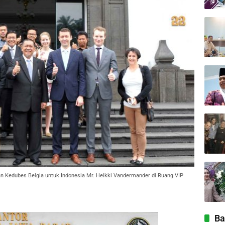
 Kedubes Belgia untuk Indonesia Mr. Heikki Vandermander di Ruang VIP
Ba