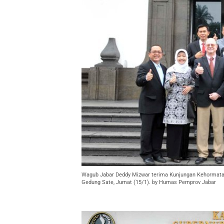
Wagub Jabar Deddy Mizwar terima Kunjungan Kehormatan
Gedung Sate, Jumat (15/1). by Humas Pemprov Jabar