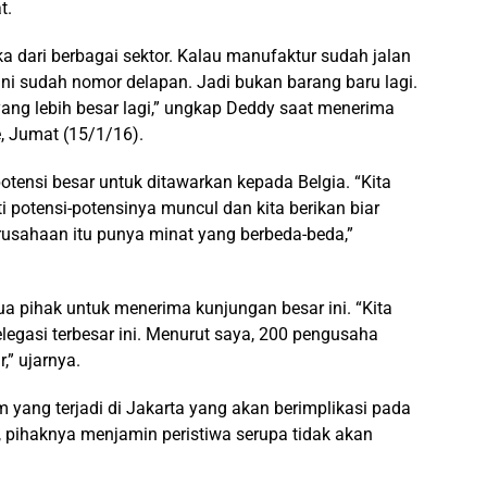
t.
a dari berbagai sektor. Kalau manufaktur sudah jalan
ini sudah nomor delapan. Jadi bukan barang baru lagi.
yang lebih besar lagi,” ungkap Deddy saat menerima
e, Jumat (15/1/16).
ensi besar untuk ditawarkan kepada Belgia. “Kita
 potensi-potensinya muncul dan kita berikan biar
rusahaan itu punya minat yang berbeda-beda,”
a pihak untuk menerima kunjungan besar ini. “Kita
legasi terbesar ini. Menurut saya, 200 pengusaha
,” ujarnya.
 yang terjadi di Jakarta yang akan berimplikasi pada
 pihaknya menjamin peristiwa serupa tidak akan