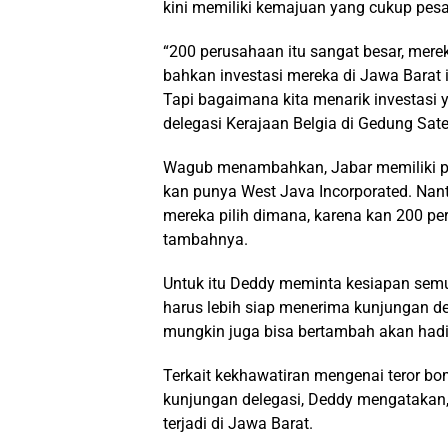
kini memiliki kemajuan yang cukup pesa
“200 perusahaan itu sangat besar, merek
bahkan investasi mereka di Jawa Barat 
Tapi bagaimana kita menarik investasi 
delegasi Kerajaan Belgia di Gedung Sat
Wagub menambahkan, Jabar memiliki pot
kan punya West Java Incorporated. Nanti
mereka pilih dimana, karena kan 200 pe
tambahnya.
Untuk itu Deddy meminta kesiapan semu
harus lebih siap menerima kunjungan de
mungkin juga bisa bertambah akan hadir
Terkait kekhawatiran mengenai teror bom
kunjungan delegasi, Deddy mengatakan,
terjadi di Jawa Barat.