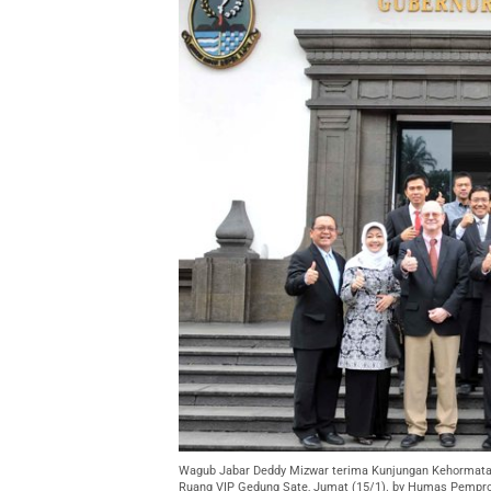
Wagub Jabar Deddy Mizwar terima Kunjungan Kehormatan
Ruang VIP Gedung Sate, Jumat (15/1). by Humas Pempro