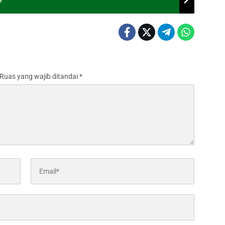
Ruas yang wajib ditandai
*