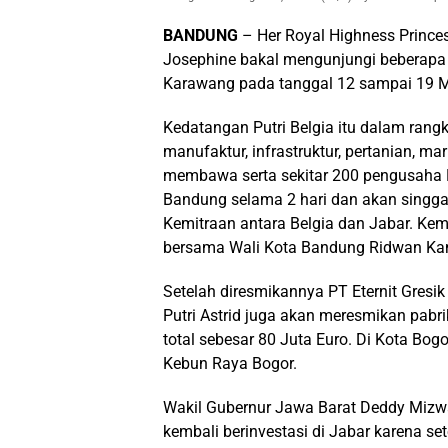
BANDUNG
– Her Royal Highness Princess
Josephine bakal mengunjungi beberapa 
Karawang pada tanggal 12 sampai 19 M
Kedatangan Putri Belgia itu dalam ran
manufaktur, infrastruktur, pertanian, m
membawa serta sekitar 200 pengusaha Be
Bandung selama 2 hari dan akan singga
Kemitraan antara Belgia dan Jabar. Kem
bersama Wali Kota Bandung Ridwan Kam
Setelah diresmikannya PT Eternit Gresik 
Putri Astrid juga akan meresmikan pabri
total sebesar 80 Juta Euro. Di Kota Bo
Kebun Raya Bogor.
Wakil Gubernur Jawa Barat Deddy Mizw
kembali berinvestasi di Jabar karena s