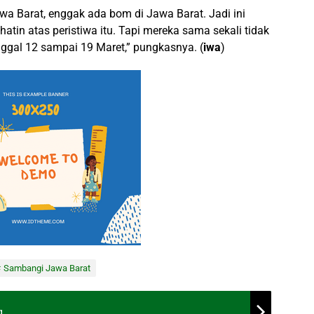
wa Barat, enggak ada bom di Jawa Barat. Jadi ini
atin atas peristiwa itu. Tapi mereka sama sekali tidak
anggal 12 sampai 19 Maret,” pungkasnya. (
iwa
)
Sambangi Jawa Barat
g