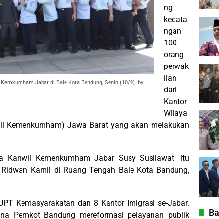
ng
kedata
ngan
100
orang
perwak
ilan
 Kemkumham Jabar di Bale Kota Bandung, Senin (10/9). by
dari
Kantor
Wilaya
il Kemenkumham) Jawa Barat yang akan melakukan
la Kanwil Kemenkumham Jabar Susy Susilawati itu
, Ridwan Kamil di Ruang Tengah Bale Kota Bandung,
9 UPT Kemasyarakatan dan 8 Kantor Imigrasi se-Jabar.
Ba
mana Pemkot Bandung mereformasi pelayanan publik