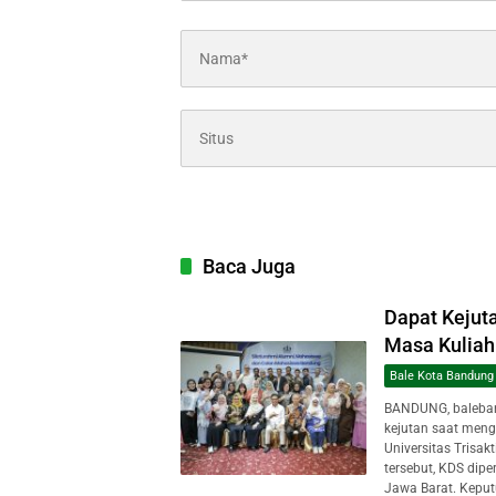
Baca Juga
Dapat Kejuta
Masa Kuliah 
Bale Kota Bandung
BANDUNG, baleban
kejutan saat meng
Universitas Trisak
tersebut, KDS dipe
Jawa Barat. Keput