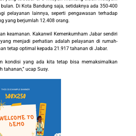
bulan. Di Kota Bandung saja, setidaknya ada 350-400
agi pelayanan lainnya, seperti pengawasan terhadap
ng yang berjumlah 12.408 orang.
dan keamanan. Kakanwil Kemenkumham Jabar sendiri
 yang menjadi perhatian adalah pelayanan di rumah-
an tetap optimal kepada 21.917 tahanan di Jabar.
an kondisi yang ada kita tetap bisa memaksimalkan
h tahanan,” ucap Susy.