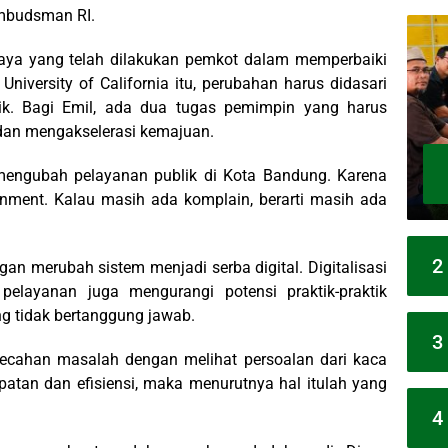
Ombudsman RI.
ya yang telah dilakukan pemkot dalam memperbaiki
University of California itu, perubahan harus didasari
k. Bagi Emil, ada dua tugas pemimpin yang harus
dan mengakselerasi kemajuan.
mengubah pelayanan publik di Kota Bandung. Karena
rnment. Kalau masih ada komplain, berarti masih ada
2
an merubah sistem menjadi serba digital. Digitalisasi
pelayanan juga mengurangi potensi praktik-praktik
g tidak bertanggung jawab.
3
emecahan masalah dengan melihat persoalan dari kaca
patan dan efisiensi, maka menurutnya hal itulah yang
4