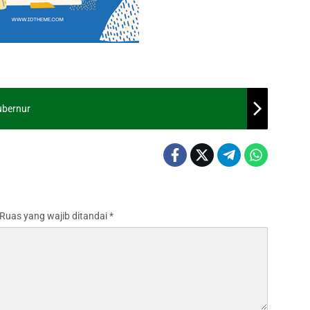
ubernur
Ruas yang wajib ditandai
*