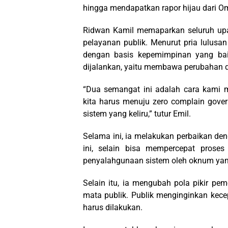
hingga mendapatkan rapor hijau dari 
Ridwan Kamil memaparkan seluruh upa
pelayanan publik. Menurut pria lulusan 
dengan basis kepemimpinan yang bai
dijalankan, yaitu membawa perubahan 
“Dua semangat ini adalah cara kami 
kita harus menuju zero complain gove
sistem yang keliru,” tutur Emil.
Selama ini, ia melakukan perbaikan deng
ini, selain bisa mempercepat proses 
penyalahgunaan sistem oleh oknum yan
Selain itu, ia mengubah pola pikir p
mata publik. Publik menginginkan kece
harus dilakukan.