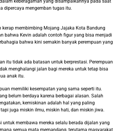
i dalam keberagaman yang disampaikannya pada saat
a dipercaya mengemban tugas itu.
 dan kerap membimbing Mojang Jajaka Kota Bandung
an bahwa Kevin adalah contoh figur yang bisa menjadi
 berbahagia bahwa kini semakin banyak perempuan yang
n itu tidak ada batasan untuk berprestasi. Perempuan
tidak menghalangi jalan bagi mereka untuk tetap bisa
ua anak itu.
puan memiliki kesempatan yang sama seperti itu.
ang belum berdaya karena berbagai alasan. Salah
engatakan, kemiskinan adalah hal yang paling
api juga miskin ilmu, miskin hati, dan miskin jiwa.
i untuk membawa mereka selalu berada dijalan yang
bagaimana semua mata memandang, terutama masyarakat