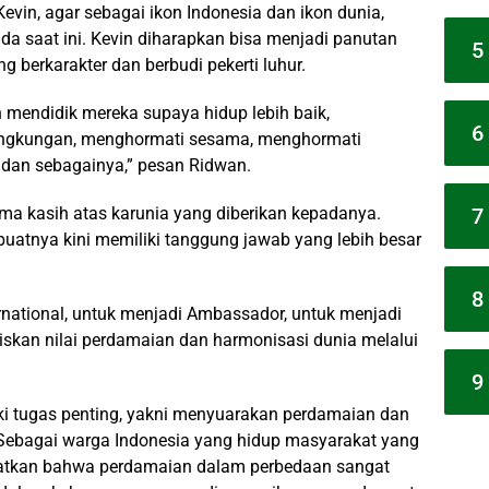
evin, agar sebagai ikon Indonesia dan ikon dunia,
uda saat ini. Kevin diharapkan bisa menjadi panutan
5
 berkarakter dan berbudi pekerti luhur.
mendidik mereka supaya hidup lebih baik,
6
ingkungan, menghormati sesama, menghormati
dan sebagainya,” pesan Ridwan.
7
ima kasih atas karunia yang diberikan kepadanya.
buatnya kini memiliki tanggung jawab yang lebih besar
8
ernational, untuk menjadi Ambassador, untuk menjadi
liskan nilai perdamaian dan harmonisasi dunia melalui
9
ki tugas penting, yakni menyuarakan perdamaian dan
 Sebagai warga Indonesia yang hidup masyarakat yang
lihatkan bahwa perdamaian dalam perbedaan sangat