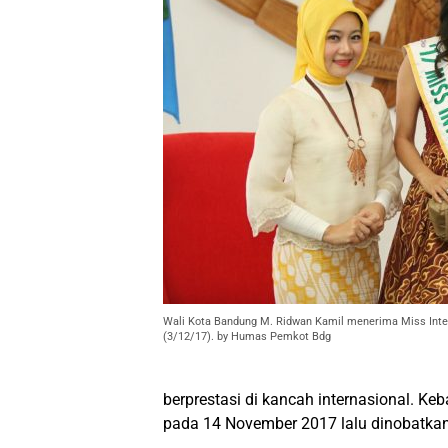
Wali Kota Bandung M. Ridwan Kamil menerima Miss Inter
(3/12/17). by Humas Pemkot Bdg
berprestasi di kancah internasional. K
pada 14 November 2017 lalu dinobatkan 