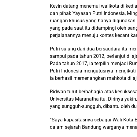
Kevin datang menemui walikota di ked
dan pihak Yayasan Putri Indonesia, Min
ruangan khusus yang hanya digunakan 
yang pada saat itu didampingi oleh sang
perjalanannya menuju kontes kecantikan 
Putri sulung dari dua bersaudara itu m
sampul pada tahun 2012, berlanjut di 
Pada tahun 2017, ia terpilih menjadi Ru
Putri Indonesia mengutusnya mengikuti k
ia berhasil memenangkan mahkota di aj
Ridwan turut berbahagia atas kesuksesan
Universitas Maranatha itu. Dirinya yaki
yang sungguh-sungguh, dibantu oleh du
“Saya kapasitasnya sebagai Wali Kota 
dalam sejarah Bandung warganya menang