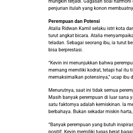
mungkin terjadi. Gagasan soal harmon
penjurian itulah yang konon membuatny
Perempuan dan Potensi
Atalia Ridwan Kamil selaku istri kota
turut angkat bicara. Atalia menyampaik
teladan. Sebagai seorang ibu, ia turut
bisa berprestasi.
“Kevin ini menunjukkan bahwa perempua
memang memiliki kodrat, tetapi hal itu 
memaksimalkan potensinya,” ucap ibu d
Menurutnya, saat ini tidak semua perem
Masih banyak perempuan di luar sana y
satu faktornya adalah kemiskinan. Ia m
berbahaya. Bukan sekadar miskin harta, t
“Banyak perempuan yang butuh inspiras
positif. Kevin memiliki tugas berat 