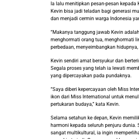
Ia lalu menitipkan pesan-pesan kepada K
Kevin bisa jadi teladan bagi generasi m
dan menjadi cermin warga Indonesia yang
“Makanya tanggung jawab Kevin adalah 
menghormati orang tua, menghormati l
perbedaan, menyeimbangkan hidupnya, 
Kevin sendiri amat bersyukur dan berter
Segala proses yang telah ia lewati mem
yang dipercayakan pada pundaknya.
“Saya diberi kepercayaan oleh Miss Int
ikon dari Miss International untuk menu
pertukaran budaya,” kata Kevin.
Selama setahun ke depan, Kevin memili
harmoni kepada seluruh penjuru dunia.
sangat multikultural, ia ingin memper