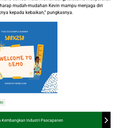
erharap mudah-mudahan Kevin mampu menjaga diri
ya kepada kebaikan,” pungkasnya.
tri
a Kembangkan Industri Pascapanen