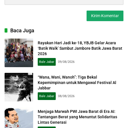
Baca Juga
Rayakan Hari Jadi ke-18, YBJB Gelar Acara
‘Batik Walk’ Sambut Jambore Batik Jawa Barat
2026
Bale Jabar
09/08/2026
“Wana, Wani, Wanoh”: Tiga Bekal
Kepemimpinan untuk Mengawal Festival Al
Jabbar
Bale Jabar
08/08/2026
Menjaga Marwah PWI Jawa Barat di Era AI:
Tantangan Berat yang Menuntut Solidaritas
Lintas Generasi