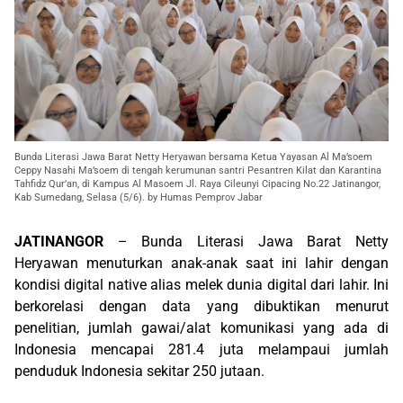
Bunda Literasi Jawa Barat Netty Heryawan bersama Ketua Yayasan Al Ma’soem
Ceppy Nasahi Ma’soem di tengah kerumunan santri Pesantren Kilat dan Karantina
Tahfidz Qur’an, di Kampus Al Masoem Jl. Raya Cileunyi Cipacing No.22 Jatinangor,
Kab Sumedang, Selasa (5/6). by Humas Pemprov Jabar
JATINANGOR
– Bunda Literasi Jawa Barat Netty
Heryawan menuturkan anak-anak saat ini lahir dengan
kondisi digital native alias melek dunia digital dari lahir. Ini
berkorelasi dengan data yang dibuktikan menurut
penelitian, jumlah gawai/alat komunikasi yang ada di
Indonesia mencapai 281.4 juta melampaui jumlah
penduduk Indonesia sekitar 250 jutaan.