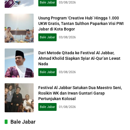
Bale Jabar
03/08/2026
Usung Program ‘Creative Hub’ Hingga 1.000
UKW Gratis, Tantan Sulthon Paparkan Visi PWI
Jabar di Kota Bogor
Bale Jabar
03/08/2026
Dari Metode Qitada ke Festival Al Jabbar,
Ahmad Kholid Siapkan Syiar Al-Qur’an Lewat
Nada
Bale Jabar
03/08/2026
Festival Al Jabbar Satukan Dua Maestro Seni,
Rosikin WK dan Irwan Guntari Garap
Pertunjukan Kolosal
Bale Jabar
01/08/2026
Bale Jabar