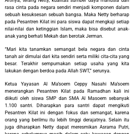
Artinya, terang Netty, kualitas sumber daya manusia dan
rasa cinta pada negara sendiri menjadi komponen dalam
sebuah kesuksesan sebuah bangsa. Maka Netty berharap
pada Pesantren Kilat ini para siswa dapat mengkaji setiap
nilai-nilai dan ketinggian Islam, maka bisa disebut anak-
anak yang berhati Mekah dan berotak Jerman.
“Mari kita tanamkan semangat bela negara dan cinta
tanah air dimulai dari kita sendiri serta miliki cita-cita yang
besar. Terakhir sempurnakan setiap usaha yang kita
lakukan dengan berdoa pada Allah SWT,” serunya.
Ketua Yayasan Al Ma’soem Ceppy Nasahi Ma’soem
menerangkan Pesantren Kilat pada Ramadhan kali ini
diikuti oleh siswa SMP dan SMA Al Masoem sebanyak
1.100 santri. Diharapkan para santri dapat mengikuti
Pesantren Kilat ini dengan fokus dan semangat, karena
orang yang berilmu itu lebih tinggi derajatnya. Selain itu
juga diharapkan Netty dapat meresmikan Asrama Putri,