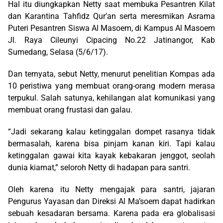
Hal itu diungkapkan Netty saat membuka Pesantren Kilat
dan Karantina Tahfidz Qur’an serta meresmikan Asrama
Puteri Pesantren Siswa Al Masoem, di Kampus Al Masoem
Jl. Raya Cileunyi Cipacing No.22 Jatinangor, Kab
Sumedang, Selasa (5/6/17).
Dan ternyata, sebut Netty, menurut penelitian Kompas ada
10 peristiwa yang membuat orang-orang modern merasa
terpukul. Salah satunya, kehilangan alat komunikasi yang
membuat orang frustasi dan galau.
“Jadi sekarang kalau ketinggalan dompet rasanya tidak
bermasalah, karena bisa pinjam kanan kiri. Tapi kalau
ketinggalan gawai kita kayak kebakaran jenggot, seolah
dunia kiamat,” seloroh Netty di hadapan para santri.
Oleh karena itu Netty mengajak para santri, jajaran
Pengurus Yayasan dan Direksi Al Ma’soem dapat hadirkan
sebuah kesadaran bersama. Karena pada era globalisasi