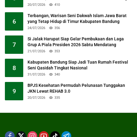
20/07/2026
410
Terbangan, Warisan Seni Dakwah Islam Jawa Barat
6
yang Tetap Hidup di Timur Kabupaten Bandung
24/07/2026
356
Si Jalak Harupat Siap Gelar Pembukaan dan Laga
7
Grup A Piala Presiden 2026 Sabtu Mendatang
21/07/2026
353
Kabupaten Bandung Siap Jadi Tuan Rumah Festival
8
Seni Qasidah Tingkat Nasional
31/07/2026
340
BPJS Kesehatan Permudah Pelunasan Tunggakan
9
JKN Lewat REHAB 3.0
20/07/2026
335