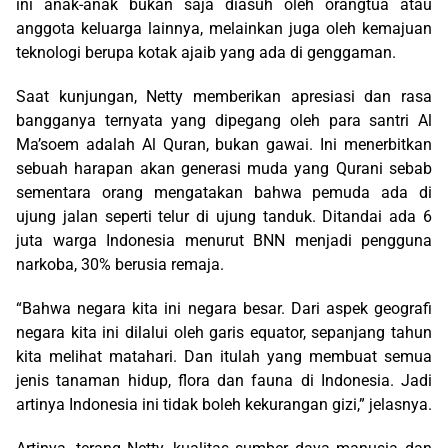
ini anak-anak bukan saja diasuh oleh orangtua atau
anggota keluarga lainnya, melainkan juga oleh kemajuan
teknologi berupa kotak ajaib yang ada di genggaman.
Saat kunjungan, Netty memberikan apresiasi dan rasa
bangganya ternyata yang dipegang oleh para santri Al
Ma’soem adalah Al Quran, bukan gawai. Ini menerbitkan
sebuah harapan akan generasi muda yang Qurani sebab
sementara orang mengatakan bahwa pemuda ada di
ujung jalan seperti telur di ujung tanduk. Ditandai ada 6
juta warga Indonesia menurut BNN menjadi pengguna
narkoba, 30% berusia remaja.
“Bahwa negara kita ini negara besar. Dari aspek geografi
negara kita ini dilalui oleh garis equator, sepanjang tahun
kita melihat matahari. Dan itulah yang membuat semua
jenis tanaman hidup, flora dan fauna di Indonesia. Jadi
artinya Indonesia ini tidak boleh kekurangan gizi,” jelasnya.