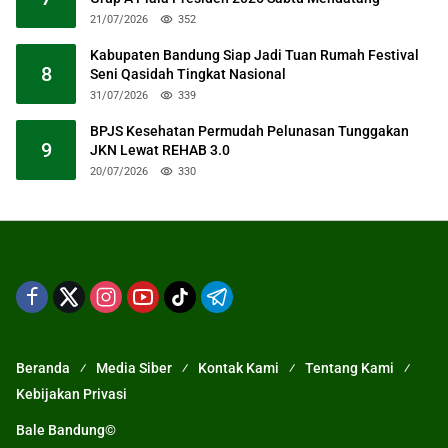
21/07/2026
352
Kabupaten Bandung Siap Jadi Tuan Rumah Festival
8
Seni Qasidah Tingkat Nasional
31/07/2026
339
BPJS Kesehatan Permudah Pelunasan Tunggakan
9
JKN Lewat REHAB 3.0
20/07/2026
330
Beranda
Media Siber
Kontak Kami
Tentang Kami
Kebijakan Privasi
Bale Bandung©