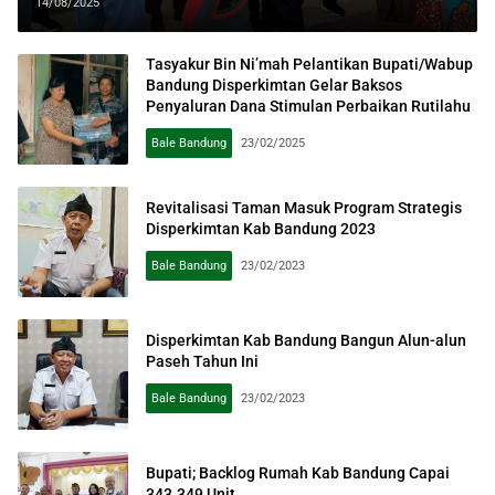
14/08/2025
Tasyakur Bin Ni’mah Pelantikan Bupati/Wabup
Bandung Disperkimtan Gelar Baksos
Penyaluran Dana Stimulan Perbaikan Rutilahu
Bale Bandung
23/02/2025
Revitalisasi Taman Masuk Program Strategis
Disperkimtan Kab Bandung 2023
Bale Bandung
23/02/2023
Disperkimtan Kab Bandung Bangun Alun-alun
Paseh Tahun Ini
Bale Bandung
23/02/2023
Bupati; Backlog Rumah Kab Bandung Capai
343.349 Unit