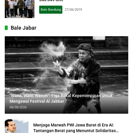
Bale Bandung
27/06/2019
Bale Jabar
“Wana, Wani, Wanoh”: Tiga Bekal Kepemimpinan untuk
Mengawal Festival Al Jabbar
08/08/2026
Menjaga Marwah PWI Jawa Barat di Era AI:
Tantangan Berat yang Menuntut Solidaritas