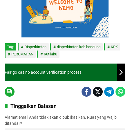
Tag:
Disperkimtan
disperkimtan kab bandung
KPK
PERUMAHAN
Rutilahu
Fair go casino account verification process
Tinggalkan Balasan
Alamat email Anda tidak akan dipublikasikan.
Ruas yang wajib
ditandai
*