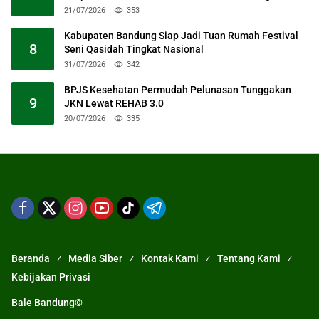
21/07/2026
353
Kabupaten Bandung Siap Jadi Tuan Rumah Festival
8
Seni Qasidah Tingkat Nasional
31/07/2026
342
BPJS Kesehatan Permudah Pelunasan Tunggakan
9
JKN Lewat REHAB 3.0
20/07/2026
335
Beranda
Media Siber
Kontak Kami
Tentang Kami
Kebijakan Privasi
Bale Bandung©