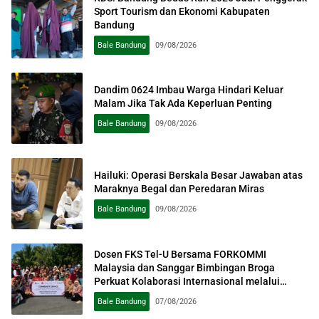
Sport Tourism dan Ekonomi Kabupaten
Bandung
Bale Bandung
09/08/2026
Dandim 0624 Imbau Warga Hindari Keluar
Malam Jika Tak Ada Keperluan Penting
Bale Bandung
09/08/2026
Hailuki: Operasi Berskala Besar Jawaban atas
Maraknya Begal dan Peredaran Miras
Bale Bandung
09/08/2026
Dosen FKS Tel-U Bersama FORKOMMI
Malaysia dan Sanggar Bimbingan Broga
Perkuat Kolaborasi Internasional melalui
Pengabdian kepada Masyarakat
Bale Bandung
07/08/2026