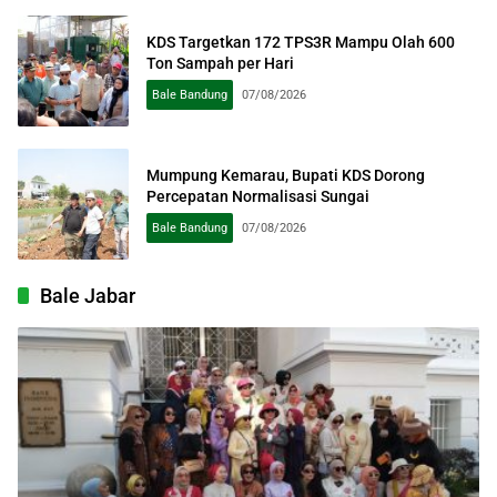
KDS Targetkan 172 TPS3R Mampu Olah 600
Ton Sampah per Hari
Bale Bandung
07/08/2026
Mumpung Kemarau, Bupati KDS Dorong
Percepatan Normalisasi Sungai
Bale Bandung
07/08/2026
Bale Jabar