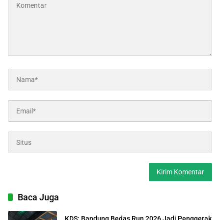
Baca Juga
KDS: Bandung Bedas Run 2026 Jadi Penggerak