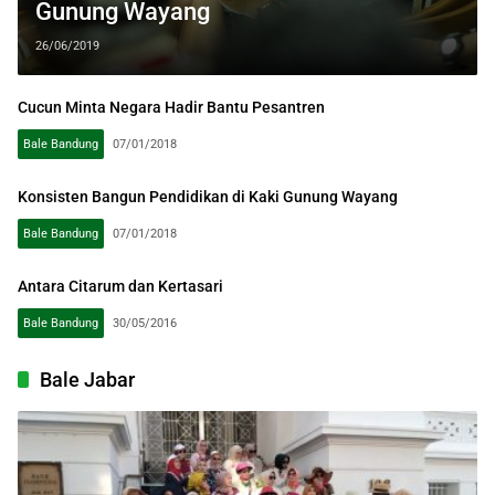
Gunung Wayang
26/06/2019
Cucun Minta Negara Hadir Bantu Pesantren
Bale Bandung
07/01/2018
Konsisten Bangun Pendidikan di Kaki Gunung Wayang
Bale Bandung
07/01/2018
Antara Citarum dan Kertasari
Bale Bandung
30/05/2016
Bale Jabar