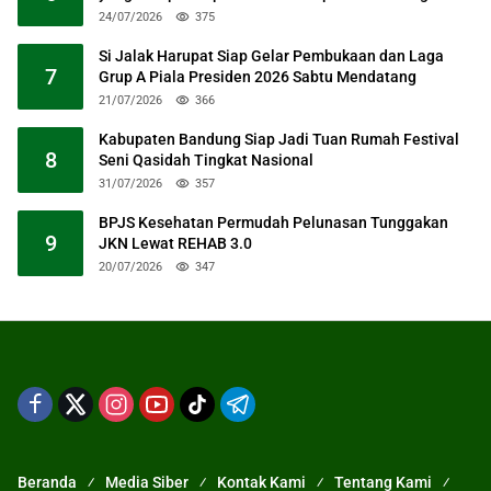
24/07/2026
375
Si Jalak Harupat Siap Gelar Pembukaan dan Laga
7
Grup A Piala Presiden 2026 Sabtu Mendatang
21/07/2026
366
Kabupaten Bandung Siap Jadi Tuan Rumah Festival
8
Seni Qasidah Tingkat Nasional
31/07/2026
357
BPJS Kesehatan Permudah Pelunasan Tunggakan
9
JKN Lewat REHAB 3.0
20/07/2026
347
Beranda
Media Siber
Kontak Kami
Tentang Kami