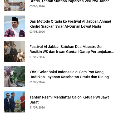
Gratis, Tantan Sulthon Paparkan Visi PWI Jabar di
Kota Bogor
03/08/2026
Dari Metode Qitada ke Festival Al Jabbar, Ahmad
Kholid Siapkan Syiar Al-Qur’an Lewat Nada
03/08/2026
Festival Al Jabbar Satukan Dua Maestro Seni,
Rosikin WK dan Irwan Guntari Garap Pertunjukan
Kolosal
01/08/2026
YBKI Gelar Bakti Indonesia di Sam Poo Kong,
Hadirkan Layanan Kesehatan Gratis dan Dialog
Kebangsaan
01/08/2026
Tantan Resmi Mendaftar Calon Ketua PWI Jawa
Barat
31/07/2026