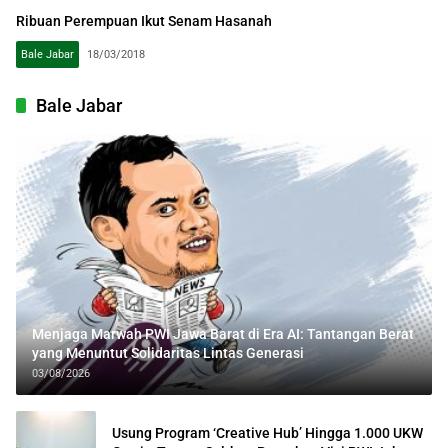
Ribuan Perempuan Ikut Senam Hasanah
Bale Jabar
18/03/2018
Bale Jabar
Menjaga Marwah PWI Jawa Barat di Era AI: Tantangan Berat
yang Menuntut Solidaritas Lintas Generasi
03/08/2026
Usung Program ‘Creative Hub’ Hingga 1.000 UKW