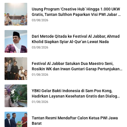
Usung Program ‘Creative Hub’ Hingga 1.000 UKW
Gratis, Tantan Sulthon Paparkan Visi PWI Jabar di
Kota Bogor
03/08/2026
Dari Metode Qitada ke Festival Al Jabbar, Ahmad
Kholid Siapkan Syiar Al-Qur’an Lewat Nada
03/08/2026
Festival Al Jabbar Satukan Dua Maestro Seni,
Rosikin WK dan Irwan Guntari Garap Pertunjukan
Kolosal
01/08/2026
YBKI Gelar Bakti Indonesia di Sam Poo Kong,
Hadirkan Layanan Kesehatan Gratis dan Dialog
Kebangsaan
01/08/2026
Tantan Resmi Mendaftar Calon Ketua PWI Jawa
Barat