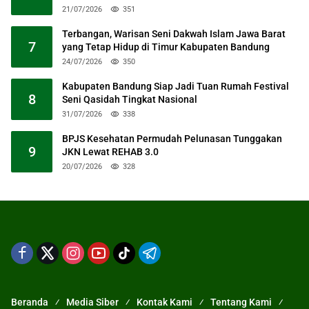
21/07/2026
351
Terbangan, Warisan Seni Dakwah Islam Jawa Barat
7
yang Tetap Hidup di Timur Kabupaten Bandung
24/07/2026
350
Kabupaten Bandung Siap Jadi Tuan Rumah Festival
8
Seni Qasidah Tingkat Nasional
31/07/2026
338
BPJS Kesehatan Permudah Pelunasan Tunggakan
9
JKN Lewat REHAB 3.0
20/07/2026
328
Beranda
Media Siber
Kontak Kami
Tentang Kami