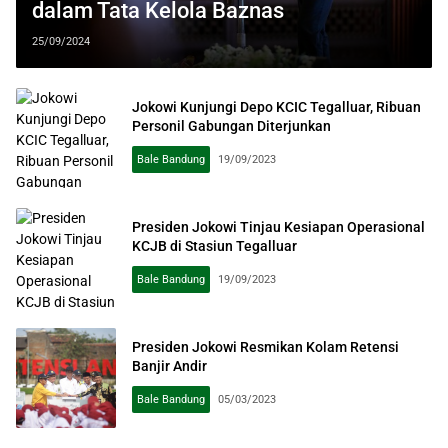
dalam Tata Kelola Baznas
25/09/2024
Jokowi Kunjungi Depo KCIC Tegalluar, Ribuan
Personil Gabungan Diterjunkan
Bale Bandung
19/09/2023
Presiden Jokowi Tinjau Kesiapan Operasional
KCJB di Stasiun Tegalluar
Bale Bandung
19/09/2023
Presiden Jokowi Resmikan Kolam Retensi
Banjir Andir
Bale Bandung
05/03/2023