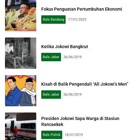
Fokus Penguatan Pertumbuhan Ekonomi
Bale Bandung
17/01/2023
Ketika Jokowi Bangkrut
Bale Jabar
26/06/2019
Kisah di Balik Pengendali “All Jokowi’s Men”
Bale Jabar
26/06/2019
Presiden Jokowi Sapa Warga di Stasiun
Rancaekek
Bale Politik
18/01/2019