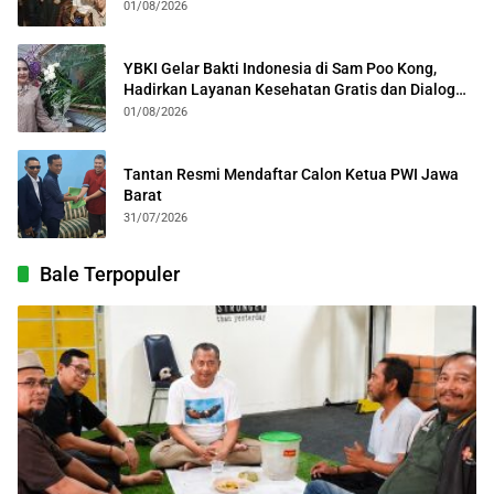
Kolosal
01/08/2026
YBKI Gelar Bakti Indonesia di Sam Poo Kong,
Hadirkan Layanan Kesehatan Gratis dan Dialog
Kebangsaan
01/08/2026
Tantan Resmi Mendaftar Calon Ketua PWI Jawa
Barat
31/07/2026
Bale Terpopuler