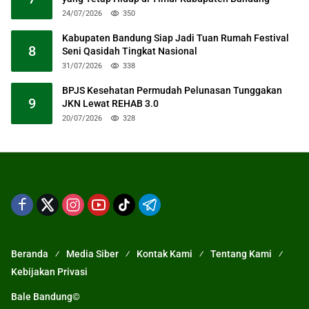
24/07/2026
350
Kabupaten Bandung Siap Jadi Tuan Rumah Festival
8
Seni Qasidah Tingkat Nasional
31/07/2026
338
BPJS Kesehatan Permudah Pelunasan Tunggakan
9
JKN Lewat REHAB 3.0
20/07/2026
328
Beranda
Media Siber
Kontak Kami
Tentang Kami
Kebijakan Privasi
Bale Bandung©