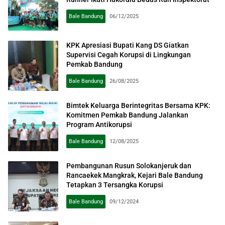
Bale Bandung
06/12/2025
KPK Apresiasi Bupati Kang DS Giatkan
Supervisi Cegah Korupsi di Lingkungan
Pemkab Bandung
Bale Bandung
26/08/2025
Bimtek Keluarga Berintegritas Bersama KPK:
Komitmen Pemkab Bandung Jalankan
Program Antikorupsi
Bale Bandung
12/08/2025
Pembangunan Rusun Solokanjeruk dan
Rancaekek Mangkrak, Kejari Bale Bandung
Tetapkan 3 Tersangka Korupsi
Bale Bandung
09/12/2024