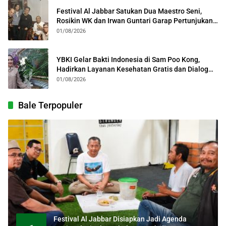
Festival Al Jabbar Satukan Dua Maestro Seni,
Rosikin WK dan Irwan Guntari Garap Pertunjukan
Kolosal
01/08/2026
YBKI Gelar Bakti Indonesia di Sam Poo Kong,
Hadirkan Layanan Kesehatan Gratis dan Dialog
Kebangsaan
01/08/2026
Bale Terpopuler
Festival Al Jabbar Disiapkan Jadi Agenda