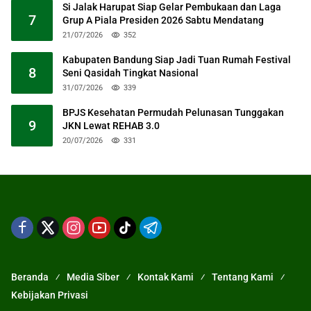
Si Jalak Harupat Siap Gelar Pembukaan dan Laga
7
Grup A Piala Presiden 2026 Sabtu Mendatang
21/07/2026
352
Kabupaten Bandung Siap Jadi Tuan Rumah Festival
8
Seni Qasidah Tingkat Nasional
31/07/2026
339
BPJS Kesehatan Permudah Pelunasan Tunggakan
9
JKN Lewat REHAB 3.0
20/07/2026
331
Beranda
Media Siber
Kontak Kami
Tentang Kami
Kebijakan Privasi