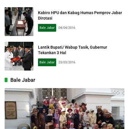
Kabiro HPU dan Kabag Humas Pemprov Jabar
Dirotasi
Bale Jabar
04/04/2016
Lantik Bupati/ Wabup Tasik, Gubernur
Tekankan 3 Hal
Bale Jabar
23/03/2016
Bale Jabar