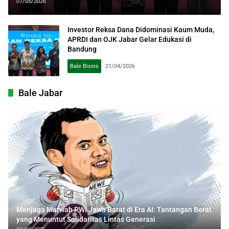
07/05/2026
Investor Reksa Dana Didominasi Kaum Muda,
APRDI dan OJK Jabar Gelar Edukasi di
Bandung
Bale Bisnis
21/04/2026
Bale Jabar
Menjaga Marwah PWI Jawa Barat di Era AI: Tantangan Berat
yang Menuntut Solidaritas Lintas Generasi