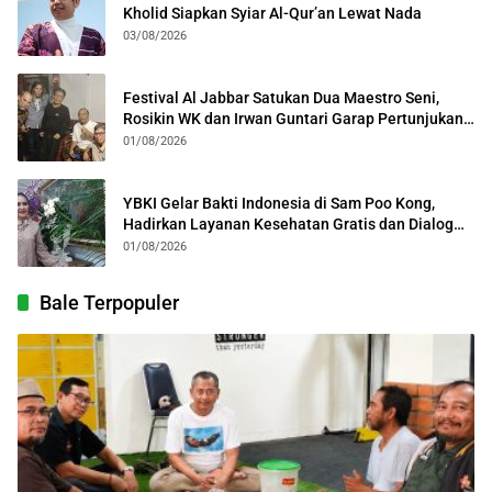
Kholid Siapkan Syiar Al-Qur’an Lewat Nada
03/08/2026
Festival Al Jabbar Satukan Dua Maestro Seni,
Rosikin WK dan Irwan Guntari Garap Pertunjukan
Kolosal
01/08/2026
YBKI Gelar Bakti Indonesia di Sam Poo Kong,
Hadirkan Layanan Kesehatan Gratis dan Dialog
Kebangsaan
01/08/2026
Bale Terpopuler