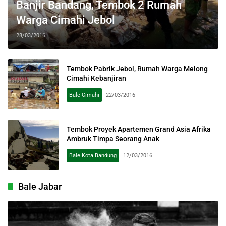
Banjir Bandang, Tembok 2 Rumah
Warga Cimahi Jebol
28/03/2016
Tembok Pabrik Jebol, Rumah Warga Melong
Cimahi Kebanjiran
Bale Cimahi
22/03/2016
Tembok Proyek Apartemen Grand Asia Afrika
Ambruk Timpa Seorang Anak
Bale Kota Bandung
12/03/2016
Bale Jabar