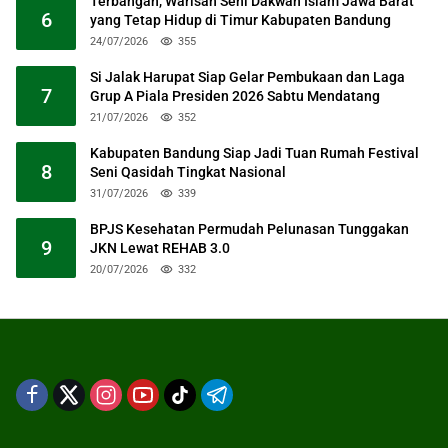
Terbangan, Warisan Seni Dakwah Islam Jawa Barat
6
yang Tetap Hidup di Timur Kabupaten Bandung
24/07/2026
355
Si Jalak Harupat Siap Gelar Pembukaan dan Laga
7
Grup A Piala Presiden 2026 Sabtu Mendatang
21/07/2026
352
Kabupaten Bandung Siap Jadi Tuan Rumah Festival
8
Seni Qasidah Tingkat Nasional
31/07/2026
339
BPJS Kesehatan Permudah Pelunasan Tunggakan
9
JKN Lewat REHAB 3.0
20/07/2026
332