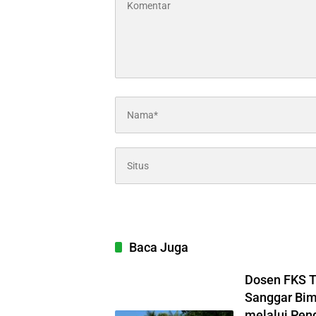
Baca Juga
Dosen FKS 
Sanggar Bim
melalui Pen