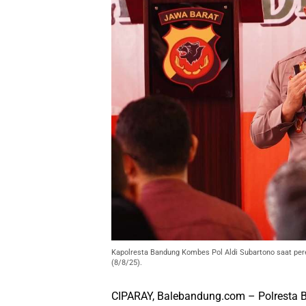
Kapolresta Bandung Kombes Pol Aldi Subartono saat pe
(8/8/25).
CIPARAY, Balebandung.com – Polresta 