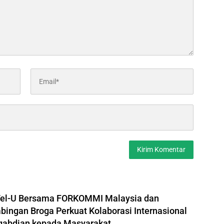
Tel-U Bersama FORKOMMI Malaysia dan
bingan Broga Perkuat Kolaborasi Internasional
gabdian kepada Masyarakat