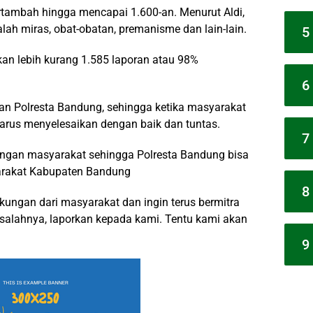
tambah hingga mencapai 1.600-an. Menurut Aldi,
lah miras, obat-obatan, premanisme dan lain-lain.
5
ikan lebih kurang 1.585 laporan atau 98%
6
aran Polresta Bandung, sehingga ketika masyarakat
arus menyelesaikan dengan baik dan tuntas.
7
kungan masyarakat sehingga Polresta Bandung bisa
arakat Kabupaten Bandung
8
ungan dari masyarakat dan ingin terus bermitra
alahnya, laporkan kepada kami. Tentu kami akan
9