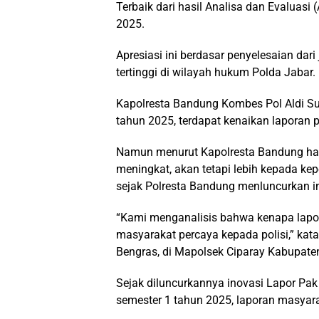
Terbaik dari hasil Analisa dan Evaluasi
2025.
Apresiasi ini berdasar penyelesaian da
tertinggi di wilayah hukum Polda Jabar.
Kapolresta Bandung Kombes Pol Aldi S
tahun 2025, terdapat kenaikan laporan p
Namun menurut Kapolresta Bandung hal 
meningkat, akan tetapi lebih kepada ke
sejak Polresta Bandung menluncurkan in
“Kami menganalisis bahwa kenapa lapor
masyarakat percaya kepada polisi,” ka
Bengras, di Mapolsek Ciparay Kabupate
Sejak diluncurkannya inovasi Lapor Pak
semester 1 tahun 2025, laporan masyar