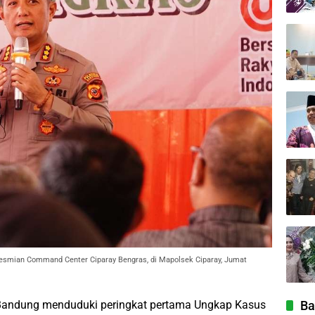
resmian Command Center Ciparay Bengras, di Mapolsek Ciparay, Jumat
Ba
Bandung menduduki peringkat pertama Ungkap Kasus