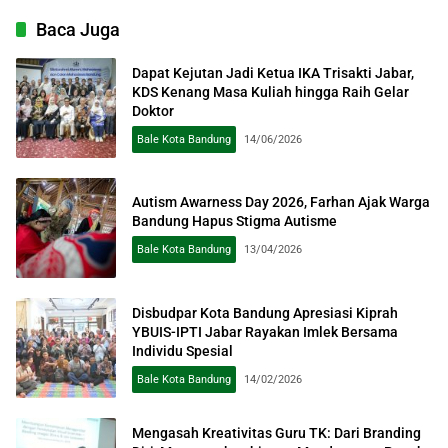
Baca Juga
Dapat Kejutan Jadi Ketua IKA Trisakti Jabar,
KDS Kenang Masa Kuliah hingga Raih Gelar
Doktor
Bale Kota Bandung
14/06/2026
Autism Awarness Day 2026, Farhan Ajak Warga
Bandung Hapus Stigma Autisme
Bale Kota Bandung
13/04/2026
Disbudpar Kota Bandung Apresiasi Kiprah
YBUIS-IPTI Jabar Rayakan Imlek Bersama
Individu Spesial
Bale Kota Bandung
14/02/2026
Mengasah Kreativitas Guru TK: Dari Branding