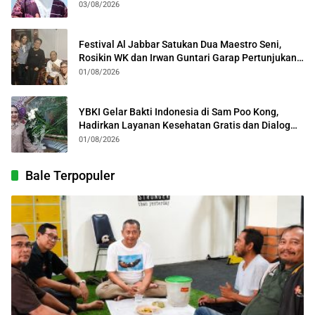
03/08/2026
Festival Al Jabbar Satukan Dua Maestro Seni,
Rosikin WK dan Irwan Guntari Garap Pertunjukan
Kolosal
01/08/2026
YBKI Gelar Bakti Indonesia di Sam Poo Kong,
Hadirkan Layanan Kesehatan Gratis dan Dialog
Kebangsaan
01/08/2026
Bale Terpopuler