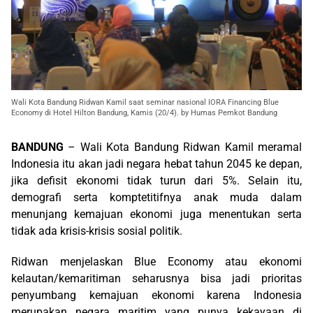
Wali Kota Bandung Ridwan Kamil saat seminar nasional IORA Financing Blue
Economy di Hotel Hilton Bandung, Kamis (20/4). by Humas Pemkot Bandung
BANDUNG
– Wali Kota Bandung Ridwan Kamil meramal
Indonesia itu akan jadi negara hebat tahun 2045 ke depan,
jika defisit ekonomi tidak turun dari 5%. Selain itu,
demografi serta komptetitifnya anak muda dalam
menunjang kemajuan ekonomi juga menentukan serta
tidak ada krisis-krisis sosial politik.
Ridwan menjelaskan Blue Economy atau ekonomi
kelautan/kemaritiman seharusnya bisa jadi prioritas
penyumbang kemajuan ekonomi karena Indonesia
merupakan negara maritim yang punya kekayaan di