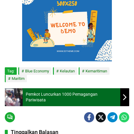
Tag:
Blue Economy
Kelautan
Kemaritiman
Maritim
Pemkot Luncurkan 1000 Pemagangan
Pariwisata
Tinggalkan Balasan