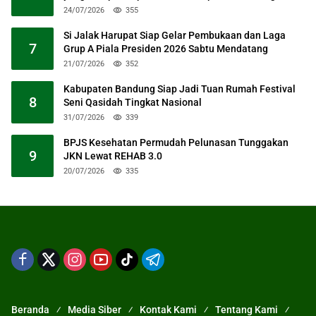
24/07/2026
355
Si Jalak Harupat Siap Gelar Pembukaan dan Laga
7
Grup A Piala Presiden 2026 Sabtu Mendatang
21/07/2026
352
Kabupaten Bandung Siap Jadi Tuan Rumah Festival
8
Seni Qasidah Tingkat Nasional
31/07/2026
339
BPJS Kesehatan Permudah Pelunasan Tunggakan
9
JKN Lewat REHAB 3.0
20/07/2026
335
Beranda
Media Siber
Kontak Kami
Tentang Kami