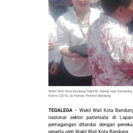
Wakil Wali Kota Bandung Oded M. Danial saat membuka g
Kamis (20/4). by Humas Pemkot Bandung
TEGALEGA
– Wakil Wali Kota Bandun
nasional sektor pariwisata di Lapa
pemagangan ditandai dengan peneka
peserta oleh Wakil Wali Kota Bandung.