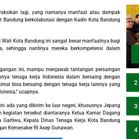
enyaksikan lagi, yang namanya manfaat atau dampak
kot Bandung berkolaborasi dengan Kadin Kota Bandung
 Wali Kota Bandung ini sangat besar manfaatnya bagi
ya, sehingga nantinya mereka berkompetensi dalam
gangan ini, mampu menjawab tantangan persaingan
snya tenaga kerja Indonesia dalam bersaing dengan
2
imal bisa bersaing dengan tenaga kerja lainnya yang
donesia,” ucapnya.
ni ada yang dikirim ke luar negeri, khususnya Jepang
3
am kegiatan tersebut diantaranya Ketua Kamar Dagang
a Gartiwa, Kepala Dinas Tenaga Kerja Kota Bandung
ngan Kemenaker RI Asep Gunawan.
4