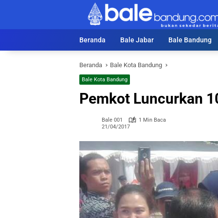
Langsung
ke
konten
Beranda
Bale Jabar
Bale Bandung
Beranda
Bale Kota Bandung
Bale Kota Bandung
Pemkot Luncurkan 1
Bale 001
1 Min Baca
21/04/2017