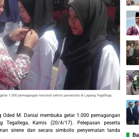
elar 1.000 pemagangan nasional sektor pariwisata di Lapang Tegallega,
g Oded M. Danial membuka gelar 1.000 pemagangan
ng Tegallega, Kamis (20/4/17). Pelepasan peserta
nan sirene dan secara simbolis penyematan tanda
Ba