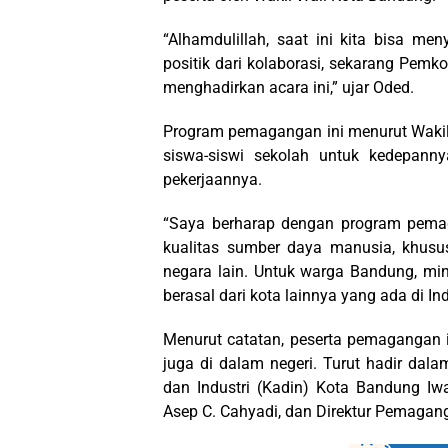
“Alhamdulillah, saat ini kita bisa m
positik dari kolaborasi, sekarang Pem
menghadirkan acara ini,” ujar Oded.
Program pemagangan ini menurut Wakil
siswa-siswi sekolah untuk kedepann
pekerjaannya.
“Saya berharap dengan program pema
kualitas sumber daya manusia, khusu
negara lain. Untuk warga Bandung, min
berasal dari kota lainnya yang ada di In
Menurut catatan, peserta pemagangan i
juga di dalam negeri. Turut hadir dal
dan Industri (Kadin) Kota Bandung Iw
Asep C. Cahyadi, dan Direktur Pemaga