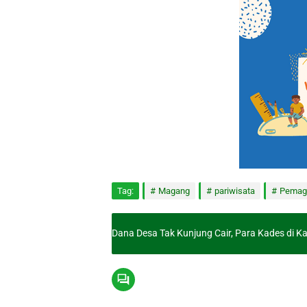
Tag:
Magang
pariwisata
Pemag
Dana Desa Tak Kunjung Cair, Para Kades di