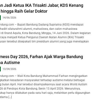
n Jadi Ketua IKA Trisakti Jabar, KDS Kenang
hingga Raih Gelar Doktor
14/06/2026
dung.com – Bupati Bandung Dadang Supriatna (KDS) mendapat
hadiri silaturahmi alumni, mahasiswa, dan calon mahasiswa
ti di Grand Aquila, Kota Bandung, Minggu, 14 Juni 2026. Dalam kegiatan
rcaya menjadi Ketua Pengurus Daerah Ikatan Alumni (IKA) Trisakti
usan tersebut disepakati tim presidium alumni yang juga menetapkan
ness Day 2026, Farhan Ajak Warga Bandung
ma Autisme
13/04/2026
ndung.com – Wali Kota Bandung Muhammad Farhan mengingatkan
katkan kesadaran masyarakat terhadap autisme melalui berbagai
g bulan April. Hal tersebut disampaikannya saat acara World Autism
6 di Pendopo Kota Bandung, Senin 13 April 2026. Menurutnya,
cukup hanya dilakukan pada satu hari saja, melainkan perlu digaungkan
elama […]