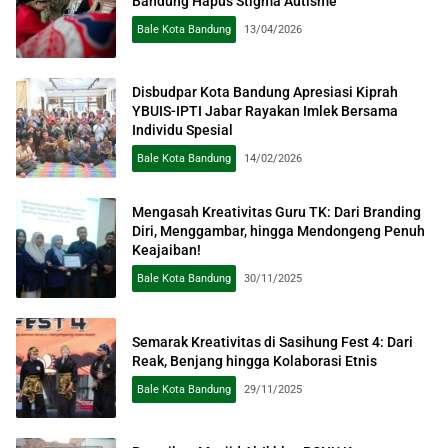
Bandung Hapus Stigma Autisme
Bale Kota Bandung
13/04/2026
Disbudpar Kota Bandung Apresiasi Kiprah
YBUIS-IPTI Jabar Rayakan Imlek Bersama
Individu Spesial
Bale Kota Bandung
14/02/2026
Mengasah Kreativitas Guru TK: Dari Branding
Diri, Menggambar, hingga Mendongeng Penuh
Keajaiban!
Bale Kota Bandung
30/11/2025
Semarak Kreativitas di Sasihung Fest 4: Dari
Reak, Benjang hingga Kolaborasi Etnis
Bale Kota Bandung
29/11/2025