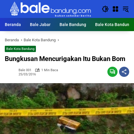
Langsung
ke
konten
Beranda
Bale Jabar
Bale Bandung
Bale Kota Bandung
Beranda
Bale Kota Bandung
Bale Kota Bandung
Bungkusan Mencurigakan Itu Bukan Bom
Bale 001
1 Min Baca
25/03/2016