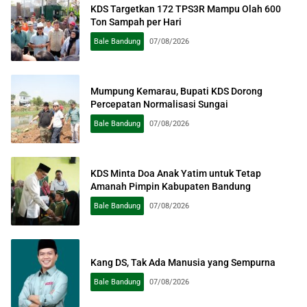
KDS Targetkan 172 TPS3R Mampu Olah 600
Ton Sampah per Hari
Bale Bandung
07/08/2026
Mumpung Kemarau, Bupati KDS Dorong
Percepatan Normalisasi Sungai
Bale Bandung
07/08/2026
KDS Minta Doa Anak Yatim untuk Tetap
Amanah Pimpin Kabupaten Bandung
Bale Bandung
07/08/2026
Kang DS, Tak Ada Manusia yang Sempurna
Bale Bandung
07/08/2026