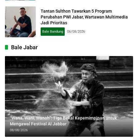
Tantan Sulthon Tawarkan 5 Program
Perubahan PWI Jabar, Wartawan Multimedia
Jadi Prioritas
Bale Bandung
06/08/2026
Bale Jabar
“Wana, Wani, Wanoh”: Tiga Bekal Kepemimpinan untuk
Mengawal Festival Al Jabbar
08/08/2026