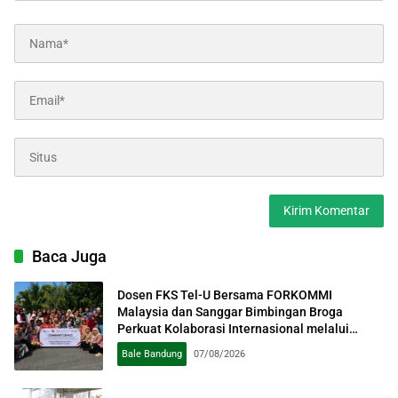
Baca Juga
Dosen FKS Tel-U Bersama FORKOMMI
Malaysia dan Sanggar Bimbingan Broga
Perkuat Kolaborasi Internasional melalui
Pengabdian kepada Masyarakat
Bale Bandung
07/08/2026