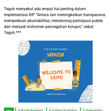
Teguh menyebut ada empat hal penting dalam
implementasi KIP. “Antara lain meningkatkan transparansi,
memperkuat akuntabilitas, mendorong partisipasi publik,
dan menjadi instrumen pencegahan korupsi,” sebut
Teguh.***
Tag:
Bupati Bandung
Dadang Supriatna
Diskominfo