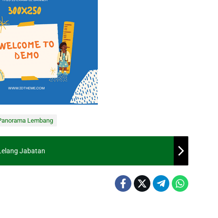
Panorama Lembang
Lelang Jabatan