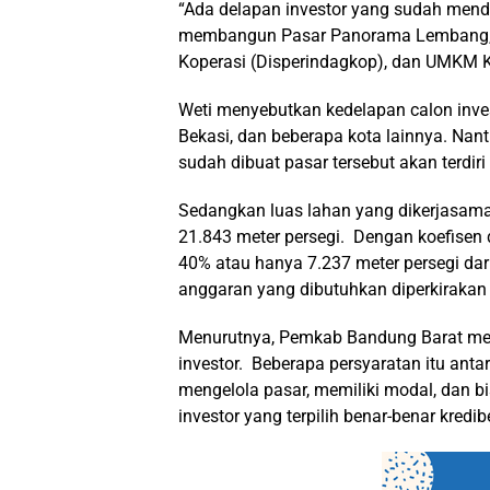
“Ada delapan investor yang sudah men
membangun Pasar Panorama Lembang,” 
Koperasi (Disperindagkop), dan UMKM K
Weti menyebutkan kedelapan calon invest
Bekasi, dan beberapa kota lainnya. Nan
sudah dibuat pasar tersebut akan terdiri 
Sedangkan luas lahan yang dikerjasamak
21.843 meter persegi. Dengan koefisen
40% atau hanya 7.237 meter persegi dar
anggaran yang dibutuhkan diperkirakan 
Menurutnya, Pemkab Bandung Barat mene
investor. Beberapa persyaratan itu an
mengelola pasar, memiliki modal, dan 
investor yang terpilih benar-benar kredi