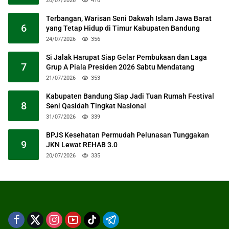
20/07/2026
410
Terbangan, Warisan Seni Dakwah Islam Jawa Barat
6
yang Tetap Hidup di Timur Kabupaten Bandung
24/07/2026
356
Si Jalak Harupat Siap Gelar Pembukaan dan Laga
7
Grup A Piala Presiden 2026 Sabtu Mendatang
21/07/2026
353
Kabupaten Bandung Siap Jadi Tuan Rumah Festival
8
Seni Qasidah Tingkat Nasional
31/07/2026
339
BPJS Kesehatan Permudah Pelunasan Tunggakan
9
JKN Lewat REHAB 3.0
20/07/2026
335