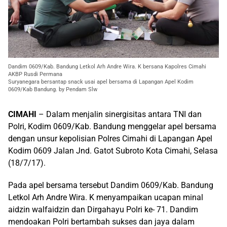
Dandim 0609/Kab. Bandung Letkol Arh Andre Wira. K bersana Kapolres Cimahi
AKBP Rusdi Permana
Suryanegara bersantap snack usai apel bersama di Lapangan Apel Kodim
0609/Kab Bandung. by Pendam Slw
CIMAHI
– Dalam menjalin sinergisitas antara TNI dan
Polri, Kodim 0609/Kab. Bandung menggelar apel bersama
dengan unsur kepolisian Polres Cimahi di Lapangan Apel
Kodim 0609 Jalan Jnd. Gatot Subroto Kota Cimahi, Selasa
(18/7/17).
Pada apel bersama tersebut Dandim 0609/Kab. Bandung
Letkol Arh Andre Wira. K menyampaikan ucapan minal
aidzin walfaidzin dan Dirgahayu Polri ke- 71. Dandim
mendoakan Polri bertambah sukses dan jaya dalam