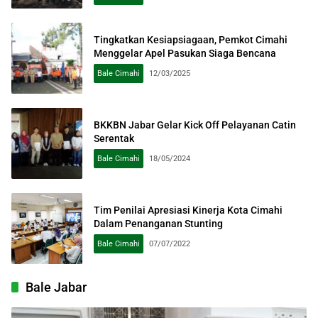
Tingkatkan Kesiapsiagaan, Pemkot Cimahi
Menggelar Apel Pasukan Siaga Bencana
Bale Cimahi
12/03/2025
BKKBN Jabar Gelar Kick Off Pelayanan Catin
Serentak
Bale Cimahi
18/05/2024
Tim Penilai Apresiasi Kinerja Kota Cimahi
Dalam Penanganan Stunting
Bale Cimahi
07/07/2022
Bale Jabar