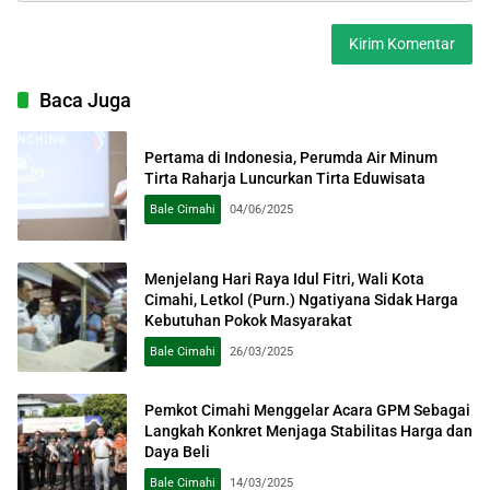
Baca Juga
Pertama di Indonesia, Perumda Air Minum
Tirta Raharja Luncurkan Tirta Eduwisata
Bale Cimahi
04/06/2025
Menjelang Hari Raya Idul Fitri, Wali Kota
Cimahi, Letkol (Purn.) Ngatiyana Sidak Harga
Kebutuhan Pokok Masyarakat
Bale Cimahi
26/03/2025
Pemkot Cimahi Menggelar Acara GPM Sebagai
Langkah Konkret Menjaga Stabilitas Harga dan
Daya Beli
Bale Cimahi
14/03/2025