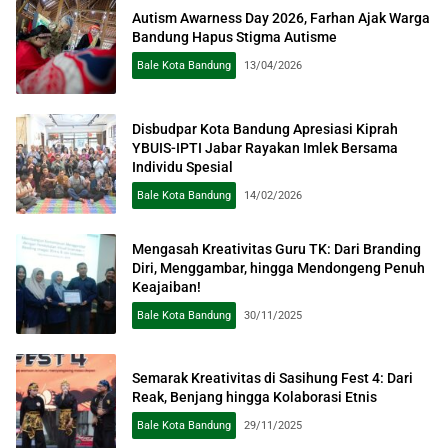
Autism Awarness Day 2026, Farhan Ajak Warga
Bandung Hapus Stigma Autisme
Bale Kota Bandung
13/04/2026
Disbudpar Kota Bandung Apresiasi Kiprah
YBUIS-IPTI Jabar Rayakan Imlek Bersama
Individu Spesial
Bale Kota Bandung
14/02/2026
Mengasah Kreativitas Guru TK: Dari Branding
Diri, Menggambar, hingga Mendongeng Penuh
Keajaiban!
Bale Kota Bandung
30/11/2025
Semarak Kreativitas di Sasihung Fest 4: Dari
Reak, Benjang hingga Kolaborasi Etnis
Bale Kota Bandung
29/11/2025