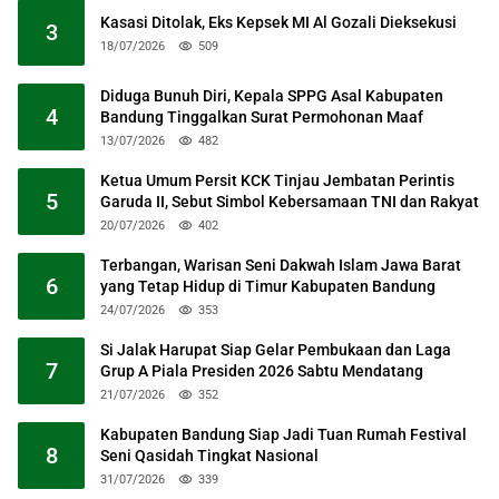
Kasasi Ditolak, Eks Kepsek MI Al Gozali Dieksekusi
3
18/07/2026
509
Diduga Bunuh Diri, Kepala SPPG Asal Kabupaten
4
Bandung Tinggalkan Surat Permohonan Maaf
13/07/2026
482
Ketua Umum Persit KCK Tinjau Jembatan Perintis
5
Garuda II, Sebut Simbol Kebersamaan TNI dan Rakyat
20/07/2026
402
Terbangan, Warisan Seni Dakwah Islam Jawa Barat
6
yang Tetap Hidup di Timur Kabupaten Bandung
24/07/2026
353
Si Jalak Harupat Siap Gelar Pembukaan dan Laga
7
Grup A Piala Presiden 2026 Sabtu Mendatang
21/07/2026
352
Kabupaten Bandung Siap Jadi Tuan Rumah Festival
8
Seni Qasidah Tingkat Nasional
31/07/2026
339