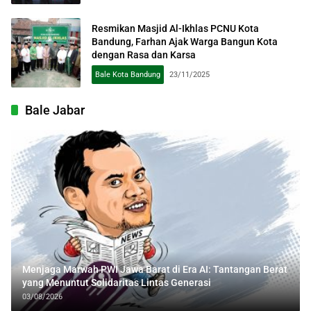
Resmikan Masjid Al-Ikhlas PCNU Kota
Bandung, Farhan Ajak Warga Bangun Kota
dengan Rasa dan Karsa
Bale Kota Bandung
23/11/2025
Bale Jabar
Menjaga Marwah PWI Jawa Barat di Era AI: Tantangan Berat
yang Menuntut Solidaritas Lintas Generasi
03/08/2026