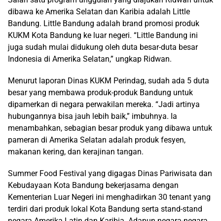
dibawa ke Amerika Selatan dan Karibia adalah Little
Bandung. Little Bandung adalah brand promosi produk
KUKM Kota Bandung ke luar negeri. “Little Bandung ini
juga sudah mulai didukung oleh duta besar-duta besar
Indonesia di Amerika Selatan,” ungkap Ridwan.
Menurut laporan Dinas KUKM Perindag, sudah ada 5 duta
besar yang membawa produk-produk Bandung untuk
dipamerkan di negara perwakilan mereka. “Jadi artinya
hubungannya bisa jauh lebih baik,” imbuhnya. Ia
menambahkan, sebagian besar produk yang dibawa untuk
pameran di Amerika Selatan adalah produk fesyen,
makanan kering, dan kerajinan tangan.
Summer Food Festival yang digagas Dinas Pariwisata dan
Kebudayaan Kota Bandung bekerjasama dengan
Kementerian Luar Negeri ini menghadirkan 30 tenant yang
terdiri dari produk lokal Kota Bandung serta stand-stand
negara Amerika Latin dan Karibia. Adapun negara-negara