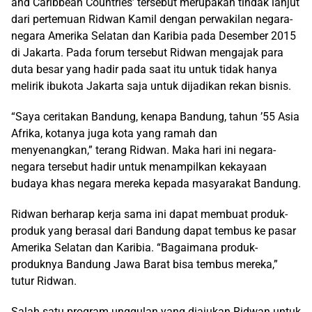
and Caribbean Countries’ tersebut merupakan tindak lanjut
dari pertemuan Ridwan Kamil dengan perwakilan negara-
negara Amerika Selatan dan Karibia pada Desember 2015
di Jakarta. Pada forum tersebut Ridwan mengajak para
duta besar yang hadir pada saat itu untuk tidak hanya
melirik ibukota Jakarta saja untuk dijadikan rekan bisnis.
“Saya ceritakan Bandung, kenapa Bandung, tahun ’55 Asia
Afrika, kotanya juga kota yang ramah dan
menyenangkan,” terang Ridwan. Maka hari ini negara-
negara tersebut hadir untuk menampilkan kekayaan
budaya khas negara mereka kepada masyarakat Bandung.
Ridwan berharap kerja sama ini dapat membuat produk-
produk yang berasal dari Bandung dapat tembus ke pasar
Amerika Selatan dan Karibia. “Bagaimana produk-
produknya Bandung Jawa Barat bisa tembus mereka,”
tutur Ridwan.
Salah satu program unggulan yang diajukan Ridwan untuk