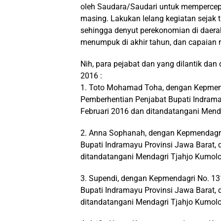
oleh Saudara/Saudari untuk mempercepa
masing. Lakukan lelang kegiatan sejak 
sehingga denyut perekonomian di daera
menumpuk di akhir tahun, dan capaian re
Nih, para pejabat dan yang dilantik da
2016 :
1. Toto Mohamad Toha, dengan Kepmend
Pemberhentian Penjabat Bupati Indramay
Februari 2016 dan ditandatangani Mend
2. Anna Sophanah, dengan Kepmendagri
Bupati Indramayu Provinsi Jawa Barat, 
ditandatangani Mendagri Tjahjo Kumolo
3. Supendi, dengan Kepmendagri No. 1
Bupati Indramayu Provinsi Jawa Barat, 
ditandatangani Mendagri Tjahjo Kumolo