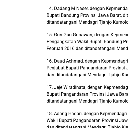
14. Dadang M Naser, dengan Kepmendag
Bupati Bandung Provinsi Jawa Barat, di
ditandatangani Mendagri Tjahjo Kumolo
15. Gun Gun Gunawan, dengan Kepmenda
Pengangkatan Wakil Bupati Bandung Prov
Februari 2016 dan ditandatangani Mend
16. Daud Achmad, dengan Kepmendagri 
Penjabat Bupati Pangandaran Provinsi J
dan ditandatangani Mendagri Tjahjo Ku
17. Jeje Wiradinata, dengan Kepmendag
Bupati Pangandaran Provinsi Jawa Barat
ditandatangani Mendagri Tjahjo Kumolo
18. Adang Hadari, dengan Kepmendagri
Wakil Bupati Pangandaran Provinsi Jawa
dan ditandatangani Mendagri Tjahjo Ku