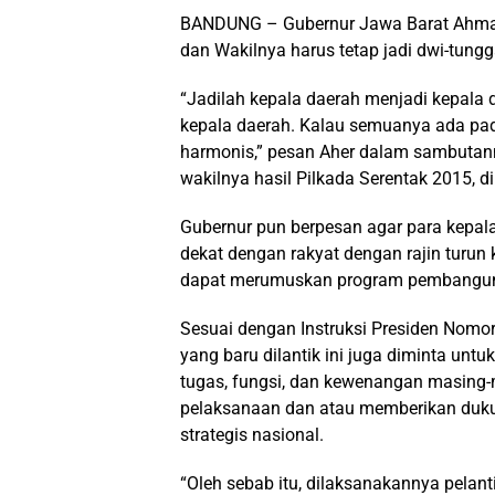
BANDUNG – Gubernur Jawa Barat Ahma
dan Wakilnya harus tetap jadi dwi-tung
“Jadilah kepala daerah menjadi kepala d
kepala daerah. Kalau semuanya ada pad
harmonis,” pesan Aher dalam sambutanny
wakilnya hasil Pilkada Serentak 2015, 
Gubernur pun berpesan agar para kepala
dekat dengan rakyat dengan rajin turun
dapat merumuskan program pembanguna
Sesuai dengan Instruksi Presiden Nomor
yang baru dilantik ini juga diminta un
tugas, fungsi, dan kewenangan masing
pelaksanaan dan atau memberikan duku
strategis nasional.
“Oleh sebab itu, dilaksanakannya pelant