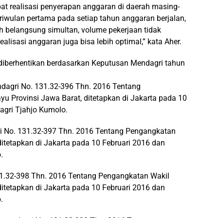
t realisasi penyerapan anggaran di daerah masing-
triwulan pertama pada setiap tahun anggaran berjalan,
h belangsung simultan, volume pekerjaan tidak
alisasi anggaran juga bisa lebih optimal,” kata Aher.
n diberhentikan berdasarkan Keputusan Mendagri tahun
agri No. 131.32-396 Thn. 2016 Tentang
u Provinsi Jawa Barat, ditetapkan di Jakarta pada 10
agri Tjahjo Kumolo.
 No. 131.32-397 Thn. 2016 Tentang Pengangkatan
ditetapkan di Jakarta pada 10 Februari 2016 dan
.
31.32-398 Thn. 2016 Tentang Pengangkatan Wakil
ditetapkan di Jakarta pada 10 Februari 2016 dan
.