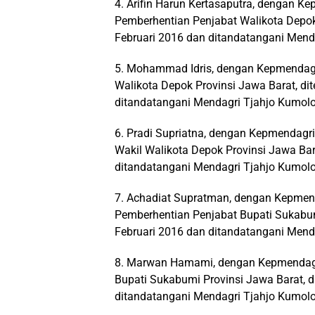
4. Arifin Harun Kertasaputra, dengan K
Pemberhentian Penjabat Walikota Depok 
Februari 2016 dan ditandatangani Mend
5. Mohammad Idris, dengan Kepmendagr
Walikota Depok Provinsi Jawa Barat, di
ditandatangani Mendagri Tjahjo Kumolo
6. Pradi Supriatna, dengan Kepmendagr
Wakil Walikota Depok Provinsi Jawa Bara
ditandatangani Mendagri Tjahjo Kumolo
7. Achadiat Supratman, dengan Kepmen
Pemberhentian Penjabat Bupati Sukabumi
Februari 2016 dan ditandatangani Mend
8. Marwan Hamami, dengan Kepmendagr
Bupati Sukabumi Provinsi Jawa Barat, d
ditandatangani Mendagri Tjahjo Kumolo