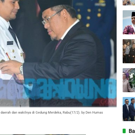
 daerah dan wakilnya di Gedung Merdeka, Rabu(17/2). by Den Humas
Ba