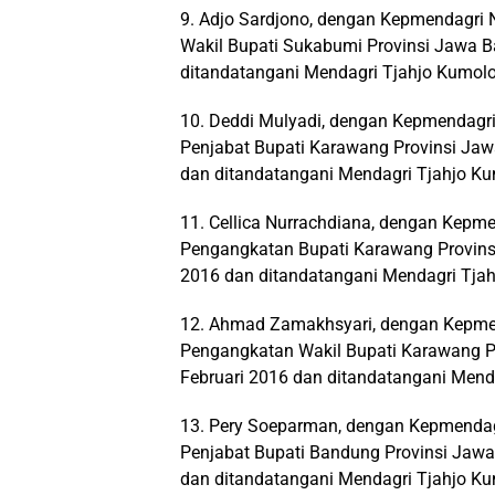
9. Adjo Sardjono, dengan Kepmendagri
Wakil Bupati Sukabumi Provinsi Jawa Ba
ditandatangani Mendagri Tjahjo Kumolo
10. Deddi Mulyadi, dengan Kepmendagri
Penjabat Bupati Karawang Provinsi Jawa
dan ditandatangani Mendagri Tjahjo Ku
11. Cellica Nurrachdiana, dengan Kepm
Pengangkatan Bupati Karawang Provinsi 
2016 dan ditandatangani Mendagri Tjah
12. Ahmad Zamakhsyari, dengan Kepmen
Pengangkatan Wakil Bupati Karawang Pro
Februari 2016 dan ditandatangani Mend
13. Pery Soeparman, dengan Kepmendag
Penjabat Bupati Bandung Provinsi Jawa 
dan ditandatangani Mendagri Tjahjo Ku