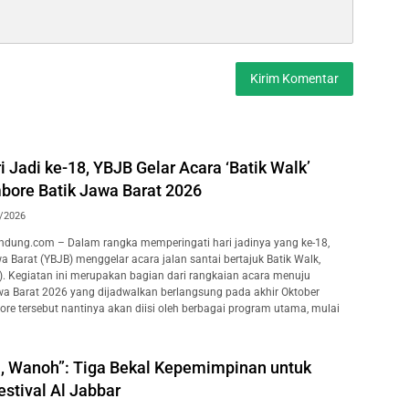
 Jadi ke-18, YBJB Gelar Acara ‘Batik Walk’
ore Batik Jawa Barat 2026
/2026
dung.com – Dalam rangka memperingati hari jadinya yang ke-18,
 Barat (YBJB) menggelar acara jalan santai bertajuk Batik Walk,
. Kegiatan ini merupakan bagian dari rangkaian acara menuju
a Barat 2026 yang dijadwalkan berlangsung pada akhir Oktober
e tersebut nantinya akan diisi oleh berbagai program utama, mulai
, Wanoh”: Tiga Bekal Kepemimpinan untuk
stival Al Jabbar