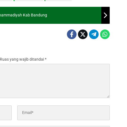
uhammadiyah Kab Bandung
Ruas yang wajib ditandai
*