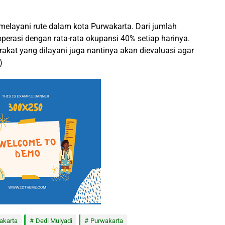
 melayani rute dalam kota Purwakarta. Dari jumlah
operasi dengan rata-rata okupansi 40% setiap harinya.
kat yang dilayani juga nantinya akan dievaluasi agar
)
akarta
Dedi Mulyadi
Purwakarta