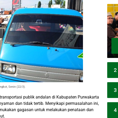
2
ngkot, Senin (22/3).
3
transportasi publik andalan di Kabupaten Purwakarta
nyaman dan tidak tertib. Menyikapi permasalahan ini,
4
emukakan gagasan untuk melakukan penataan dan
ut.