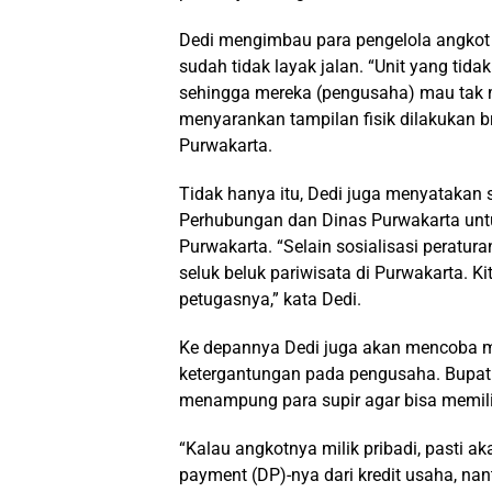
Dedi mengimbau para pengelola angkot
sudah tidak layak jalan. “Unit yang tida
sehingga mereka (pengusaha) mau tak m
menyarankan tampilan fisik dilakukan 
Purwakarta.
Tidak hanya itu, Dedi juga menyatakan 
Perhubungan dan Dinas Purwakarta untu
Purwakarta. “Selain sosialisasi peratur
seluk beluk pariwisata di Purwakarta. K
petugasnya,” kata Dedi.
Ke depannya Dedi juga akan mencoba me
ketergantungan pada pengusaha. Bupati
menampung para supir agar bisa memilik
“Kalau angkotnya milik pribadi, pasti a
payment (DP)-nya dari kredit usaha, nan