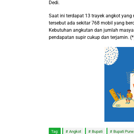
Dedi.
Saat ini terdapat 13 trayek angkot yang
tersebut ada sekitar 768 mobil yang ber
Kebutuhan angkutan dan jumlah masyara
pendapatan supir cukup dan terjamin. (*
Tag:
Angkot
Bupati
Bupati Purw