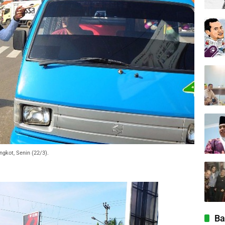
ngkot, Senin (22/3).
Ba