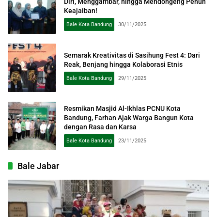
Diri, Menggambar, hingga Mendongeng Penuh
Keajaiban!
Bale Kota Bandung
30/11/2025
Semarak Kreativitas di Sasihung Fest 4: Dari
Reak, Benjang hingga Kolaborasi Etnis
Bale Kota Bandung
29/11/2025
Resmikan Masjid Al-Ikhlas PCNU Kota
Bandung, Farhan Ajak Warga Bangun Kota
dengan Rasa dan Karsa
Bale Kota Bandung
23/11/2025
Bale Jabar