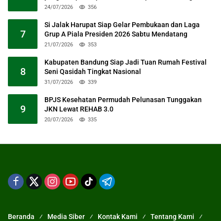
24/07/2026
356
Si Jalak Harupat Siap Gelar Pembukaan dan Laga
7
Grup A Piala Presiden 2026 Sabtu Mendatang
21/07/2026
353
Kabupaten Bandung Siap Jadi Tuan Rumah Festival
8
Seni Qasidah Tingkat Nasional
31/07/2026
339
BPJS Kesehatan Permudah Pelunasan Tunggakan
9
JKN Lewat REHAB 3.0
20/07/2026
335
Beranda
Media Siber
Kontak Kami
Tentang Kami