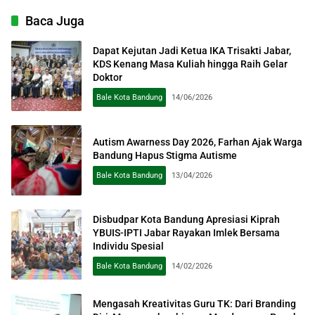
Baca Juga
Dapat Kejutan Jadi Ketua IKA Trisakti Jabar,
KDS Kenang Masa Kuliah hingga Raih Gelar
Doktor
Bale Kota Bandung
14/06/2026
Autism Awarness Day 2026, Farhan Ajak Warga
Bandung Hapus Stigma Autisme
Bale Kota Bandung
13/04/2026
Disbudpar Kota Bandung Apresiasi Kiprah
YBUIS-IPTI Jabar Rayakan Imlek Bersama
Individu Spesial
Bale Kota Bandung
14/02/2026
Mengasah Kreativitas Guru TK: Dari Branding