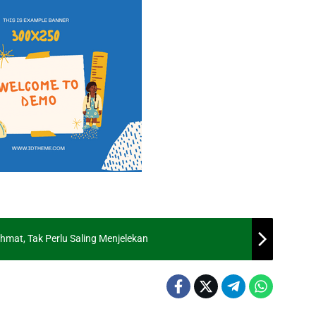
hmat, Tak Perlu Saling Menjelekan