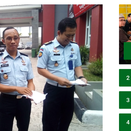
2
3
4