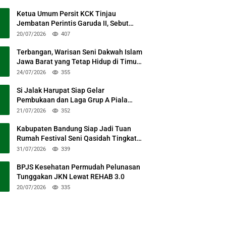
Ketua Umum Persit KCK Tinjau
Jembatan Perintis Garuda II, Sebut
Simbol Kebersamaan TNI dan Rakyat
20/07/2026
407
Terbangan, Warisan Seni Dakwah Islam
Jawa Barat yang Tetap Hidup di Timur
Kabupaten Bandung
24/07/2026
355
Si Jalak Harupat Siap Gelar
Pembukaan dan Laga Grup A Piala
Presiden 2026 Sabtu Mendatang
21/07/2026
352
Kabupaten Bandung Siap Jadi Tuan
Rumah Festival Seni Qasidah Tingkat
Nasional
31/07/2026
339
BPJS Kesehatan Permudah Pelunasan
Tunggakan JKN Lewat REHAB 3.0
20/07/2026
335