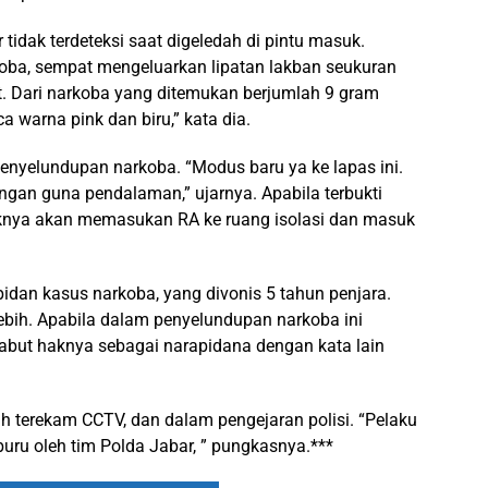
dak terdeteksi saat digeledah di pintu masuk.
oba, sempat mengeluarkan lipatan lakban seukuran
t. Dari narkoba yang ditemukan berjumlah 9 gram
a warna pink dan biru,” kata dia.
penyelundupan narkoba. “Modus baru ya ke lapas ini.
rangan guna pendalaman,” ujarnya. Apabila terbukti
aknya akan memasukan RA ke ruang isolasi dan masuk
dan kasus narkoba, yang divonis 5 tahun penjara.
bih. Apabila dalam penyelundupan narkoba ini
abut haknya sebagai narapidana dengan kata lain
h terekam CCTV, dan dalam pengejaran polisi. “Pelaku
ru oleh tim Polda Jabar, ” pungkasnya.***