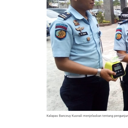
Kalapas Banceuy Kusnali menjelaskan tentang pengunjun