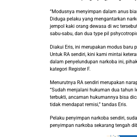
“Modusnya menyimpan dalam anus biar ti
Diduga pelaku yang mengantarkan nark
jempol kaki orang dewasa di wc tersebu
sabu-sabu, dan dua type pil pshycotropic
Diakui Eris, ini merupakan modus baru 
Untuk RA sendiri, kini kami mintai kete
dalam penyelundupan narkoba ini, pih
kategori Register F.
Menurutnya RA sendiri merupakan narapi
“Sudah menjalani hukuman dua tahun le
terbukti, ancaman hukumannya bisa dic
tidak mendapat remisi,” tandas Eris.
Pelaku penyimpan narkoba sendiri, suda
penyimpan narkoba sekarang tengah dibu