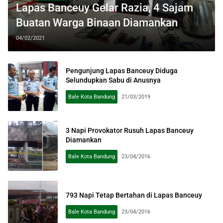
Lapas Banceuy Gelar Razia, 4 Sajam
Buatan Warga Binaan Diamankan
04/02/2021
Pengunjung Lapas Banceuy Diduga
Selundupkan Sabu di Anusnya
Bale Kota Bandung
21/03/2019
3 Napi Provokator Rusuh Lapas Banceuy
Diamankan
Bale Kota Bandung
23/04/2016
793 Napi Tetap Bertahan di Lapas Banceuy
Bale Kota Bandung
23/04/2016