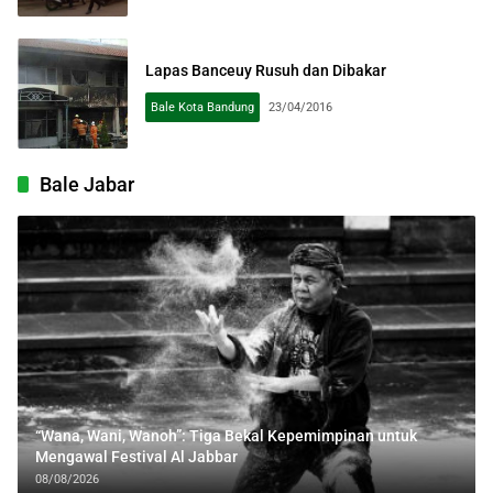
Lapas Banceuy Rusuh dan Dibakar
Bale Kota Bandung
23/04/2016
Bale Jabar
“Wana, Wani, Wanoh”: Tiga Bekal Kepemimpinan untuk
Mengawal Festival Al Jabbar
08/08/2026