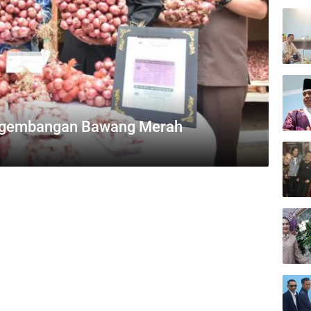
engembangan Bawang Merah