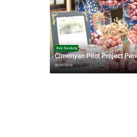
Bale Bandung
Cimenyan Pilot Project P
30/01/2018