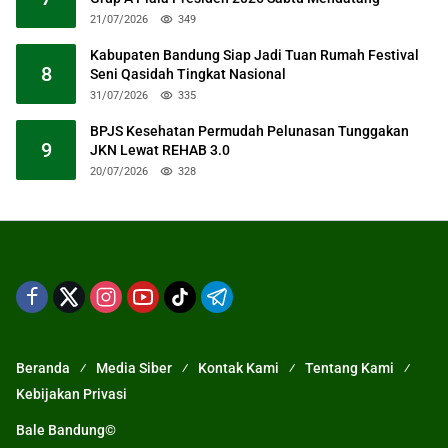
21/07/2026
349
Kabupaten Bandung Siap Jadi Tuan Rumah Festival
8
Seni Qasidah Tingkat Nasional
31/07/2026
335
BPJS Kesehatan Permudah Pelunasan Tunggakan
9
JKN Lewat REHAB 3.0
20/07/2026
328
Beranda
Media Siber
Kontak Kami
Tentang Kami
Kebijakan Privasi
Bale Bandung©