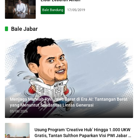
Bale Bandung
17/05/2019
Bale Jabar
Menjaga Marwah PWI Jawa Barat di Era AI: Tantangan Berat
yang Menuntut Solidaritas Lintas Generasi
03/08/2026
Usung Program ‘Creative Hub’ Hingga 1.000 UKW
Gratis, Tantan Sulthon Paparkan Visi PWI Jabar di