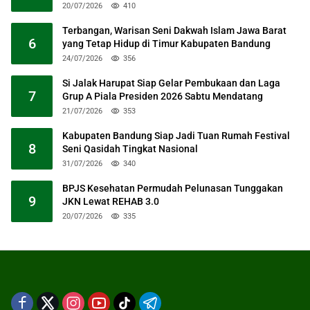
20/07/2026
410
Terbangan, Warisan Seni Dakwah Islam Jawa Barat
6
yang Tetap Hidup di Timur Kabupaten Bandung
24/07/2026
356
Si Jalak Harupat Siap Gelar Pembukaan dan Laga
7
Grup A Piala Presiden 2026 Sabtu Mendatang
21/07/2026
353
Kabupaten Bandung Siap Jadi Tuan Rumah Festival
8
Seni Qasidah Tingkat Nasional
31/07/2026
340
BPJS Kesehatan Permudah Pelunasan Tunggakan
9
JKN Lewat REHAB 3.0
20/07/2026
335