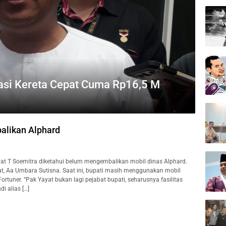
asi Kereta Cepat Cuma Rp16,5 M
alikan Alphard
t T Soemitra diketahui belum mengembalikan mobil dinas Alphard.
at, Aa Umbara Sutisna. Saat ini, bupati masih menggunakan mobil
tuner. “Pak Yayat bukan lagi pejabat bupati, seharusnya fasilitas
i alias […]