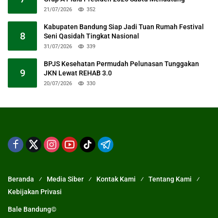
21/07/2026
352
Kabupaten Bandung Siap Jadi Tuan Rumah Festival
8
Seni Qasidah Tingkat Nasional
31/07/2026
339
BPJS Kesehatan Permudah Pelunasan Tunggakan
9
JKN Lewat REHAB 3.0
20/07/2026
330
Beranda
Media Siber
Kontak Kami
Tentang Kami
Kebijakan Privasi
Bale Bandung©