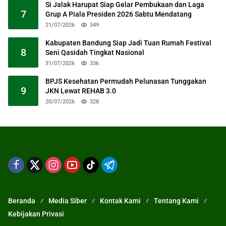
Si Jalak Harupat Siap Gelar Pembukaan dan Laga
7
Grup A Piala Presiden 2026 Sabtu Mendatang
21/07/2026
349
Kabupaten Bandung Siap Jadi Tuan Rumah Festival
8
Seni Qasidah Tingkat Nasional
31/07/2026
336
BPJS Kesehatan Permudah Pelunasan Tunggakan
9
JKN Lewat REHAB 3.0
20/07/2026
328
Beranda
Media Siber
Kontak Kami
Tentang Kami
Kebijakan Privasi