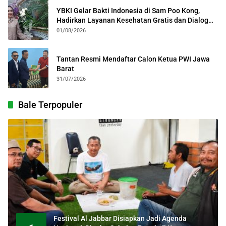
YBKI Gelar Bakti Indonesia di Sam Poo Kong,
Hadirkan Layanan Kesehatan Gratis dan Dialog
Kebangsaan
01/08/2026
Tantan Resmi Mendaftar Calon Ketua PWI Jawa
Barat
31/07/2026
Bale Terpopuler
Festival Al Jabbar Disiapkan Jadi Agenda