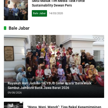
SMSI Masuk Tim Media Task Force
Sustainability Dewan Pers
Bale Jabar
14/03/2020
Bale Jabar
Rayakan Hari Jadi ke-18, YBJB Gelar Acara ‘Batik Walk’
Sambut Jambore Batik Jawa Barat 2026
09/08/2026
“Wana, Wani, Wanoh”: Tiga Bekal Kepemimpinan