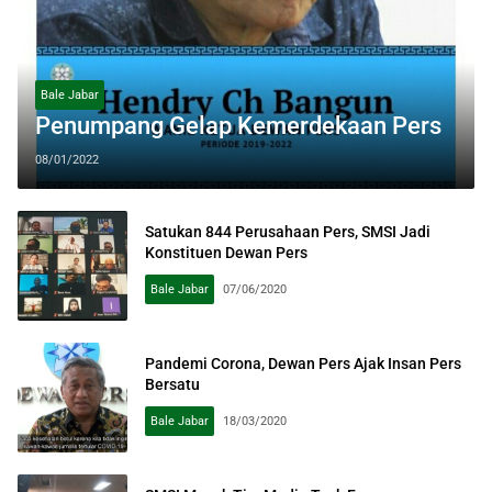
Bale Jabar
Penumpang Gelap Kemerdekaan Pers
08/01/2022
Satukan 844 Perusahaan Pers, SMSI Jadi
Konstituen Dewan Pers
Bale Jabar
07/06/2020
Pandemi Corona, Dewan Pers Ajak Insan Pers
Bersatu
Bale Jabar
18/03/2020