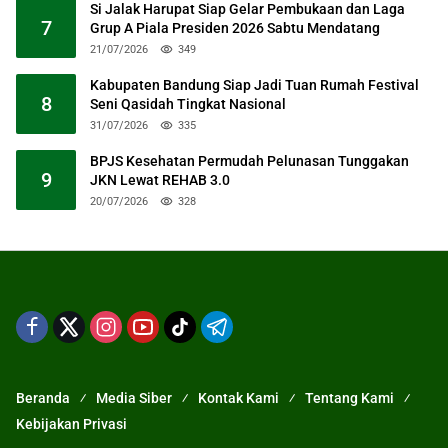
Si Jalak Harupat Siap Gelar Pembukaan dan Laga
7
Grup A Piala Presiden 2026 Sabtu Mendatang
21/07/2026
349
Kabupaten Bandung Siap Jadi Tuan Rumah Festival
8
Seni Qasidah Tingkat Nasional
31/07/2026
335
BPJS Kesehatan Permudah Pelunasan Tunggakan
9
JKN Lewat REHAB 3.0
20/07/2026
328
Beranda
Media Siber
Kontak Kami
Tentang Kami
Kebijakan Privasi