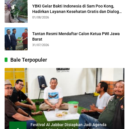
YBKI Gelar Bakti Indonesia di Sam Poo Kong,
Hadirkan Layanan Kesehatan Gratis dan Dialog
Kebangsaan
01/08/2026
Tantan Resmi Mendaftar Calon Ketua PWI Jawa
Barat
31/07/2026
Bale Terpopuler
Festival Al Jabbar Disiapkan Jadi Agenda