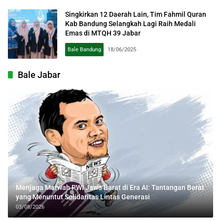
Singkirkan 12 Daerah Lain, Tim Fahmil Quran
Kab Bandung Selangkah Lagi Raih Medali
Emas di MTQH 39 Jabar
Bale Bandung
18/06/2025
Bale Jabar
Menjaga Marwah PWI Jawa Barat di Era AI: Tantangan Berat
yang Menuntut Solidaritas Lintas Generasi
03/08/2026