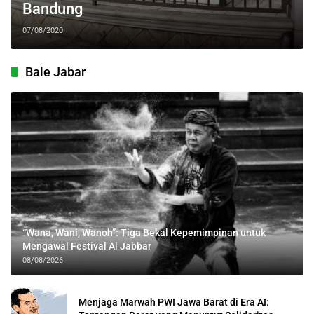
Bandung
07/08/2020
Bale Jabar
“Wana, Wani, Wanoh”: Tiga Bekal Kepemimpinan untuk
Mengawal Festival Al Jabbar
08/08/2026
Menjaga Marwah PWI Jawa Barat di Era AI: